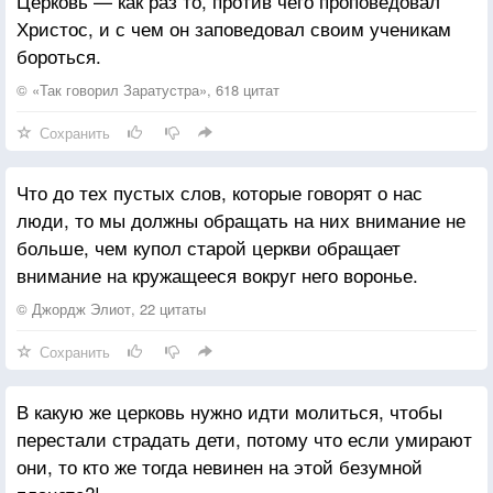
Церковь — как раз то, против чего проповедовал
Христос, и с чем он заповедовал своим ученикам
бороться.
© «Так говорил Заратустра», 618 цитат
Сохранить
Что до тех пустых слов, которые говорят о нас
люди, то мы должны обращать на них внимание не
больше, чем купол старой церкви обращает
внимание на кружащееся вокруг него воронье.
© Джордж Элиот, 22 цитаты
Сохранить
В какую же церковь нужно идти молиться, чтобы
перестали страдать дети, потому что если умирают
они, то кто же тогда невинен на этой безумной