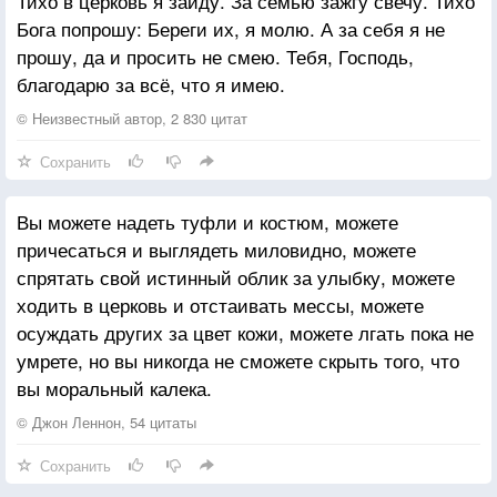
Тихо в церковь я зайду. За семью зажгу свечу. Тихо
Бога попрошу: Береги их, я молю. А за себя я не
прошу, да и просить не смею. Тебя, Господь,
благодарю за всё, что я имею.
© Неизвестный автор, 2 830 цитат
Сохранить
Вы можете надеть туфли и костюм, можете
причесаться и выглядеть миловидно, можете
спрятать свой истинный облик за улыбку, можете
ходить в церковь и отстаивать мессы, можете
осуждать других за цвет кожи, можете лгать пока не
умрете, но вы никогда не сможете скрыть того, что
вы моральный калека.
© Джон Леннон, 54 цитаты
Сохранить