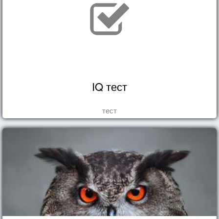
IQ тест
тест