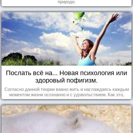
природе.
Послать всё на... Новая психология или
здоровый пофигизм.
Согласно данной теории важно жить и наслаждаясь каждым
моментом жизни осознанно и с удовольствием. Как это,
попробуем разобраться на реальных примерах.