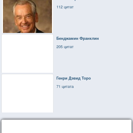
112 цитат
Бенджамин Франклин
205 цитат
Генри Дэвид Торо
71 цитата