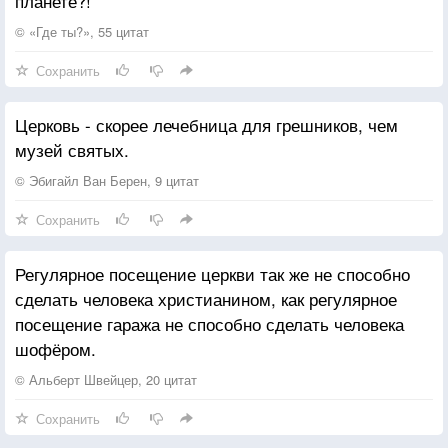
планете?!
© «Где ты?», 55 цитат
Сохранить
Церковь - скорее лечебница для грешников, чем
музей святых.
© Эбигайл Ван Берен, 9 цитат
Сохранить
Регулярное посещение церкви так же не способно
сделать человека христианином, как регулярное
посещение гаража не способно сделать человека
шофёром.
© Альберт Швейцер, 20 цитат
Сохранить