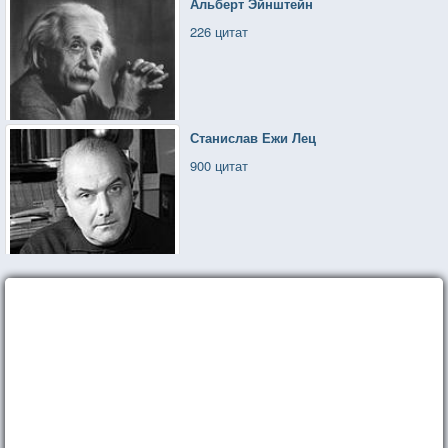
Альберт Эйнштейн
226 цитат
Станислав Ежи Лец
900 цитат