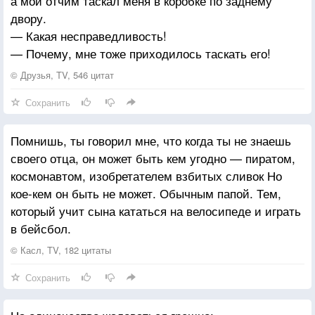
а мой отчим таскал меня в коробке по заднему
двору.
— Какая несправедливость!
— Почему, мне тоже приходилось таскать его!
© Друзья, TV, 546 цитат
Сохранить
Помнишь, ты говорил мне, что когда ты не знаешь
своего отца, он может быть кем угодно — пиратом,
космонавтом, изобретателем взбитых сливок Но
кое-кем он быть не может. Обычным папой. Тем,
который учит сына кататься на велосипеде и играть
в бейсбол.
© Касл, TV, 182 цитаты
Сохранить