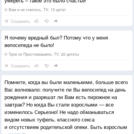
умереть – такое это было счастье!
© Вам и не снилось, TV, 13 цитат
Сохранить
Я почему вредный был? Потому что у меня
велосипеда не было!
© Трое из Простоквашино, TV, 22 цитаты
Сохранить
Помните, когда вы были маленькими, больше всего
Вас волновало: получите ли Вы велосипед на день
рождения и разрешат ли Вам есть пирожное на
завтрак? Но когда Вы стали взрослыми — все
изменилось Серьезно! Не надо обманываться
видом новых туфель, классного секса
и отсутствием родительской опеки. Быть взрослым
раскрыть