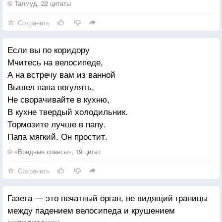
© Талмуд, 22 цитаты
Сохранить
Если вы по коридору
Мчитесь на велосипеде,
А на встречу вам из ванной
Вышел папа погулять,
Не сворачивайте в кухню,
В кухне твердый холодильник.
Тормозите лучше в папу.
Папа мягкий. Он простит.
© «Вредные советы», 19 цитат
Сохранить
Газета — это печатный орган, не видящий границы
между падением велосипеда и крушением