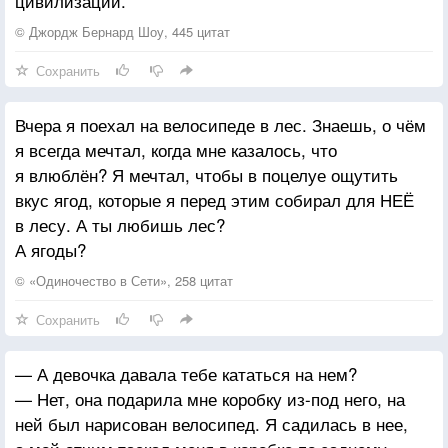
цивилизации.
© Джордж Бернард Шоу, 445 цитат
Сохранить
Вчера я поехал на велосипеде в лес. Знаешь, о чём
я всегда мечтал, когда мне казалось, что
я влюблён? Я мечтал, чтобы в поцелуе ощутить
вкус ягод, которые я перед этим собирал для НЕЁ
в лесу. А ты любишь лес?
А ягоды?
© «Одиночество в Сети», 258 цитат
Сохранить
— А девочка давала тебе кататься на нем?
— Нет, она подарила мне коробку из-под него, на
ней был нарисован велосипед. Я садилась в нее,