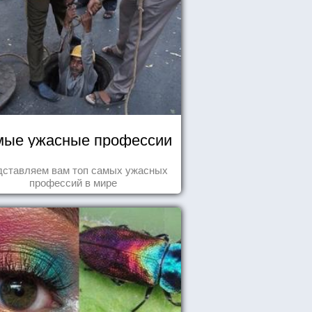
ые ужасные профессии
дставляем вам топ самых ужасных
профессий в мире