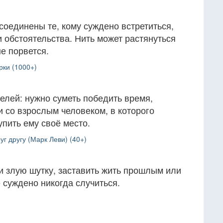
оединены те, кому суждено встретиться,
и обстоятельства. Нить может растянуться
не порвется.
рки (1000+)
елей: нужно суметь победить время,
 со взрослым человеком, в которого
упить ему своё место.
уг другу (Марк Леви) (40+)
и злую шутку, заставить жить прошлым или
е суждено никогда случиться.