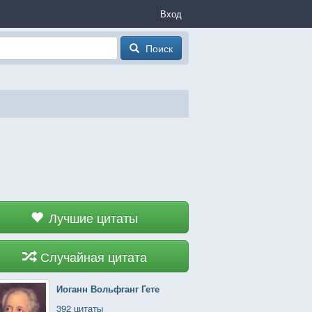
Вход
Поиск
Лучшие цитаты
Случайная цитата
Иоганн Вольфганг Гете
392 цитаты