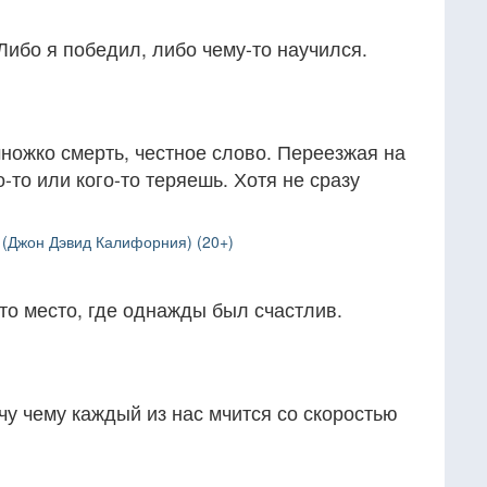
Либо я победил, либо чему-то научился.
ножко смерть, честное слово. Переезжая на
о-то или кого-то теряешь. Хотя не сразу
я (Джон Дэвид Калифорния) (20+)
то место, где однажды был счастлив.
чу чему каждый из нас мчится со скоростью