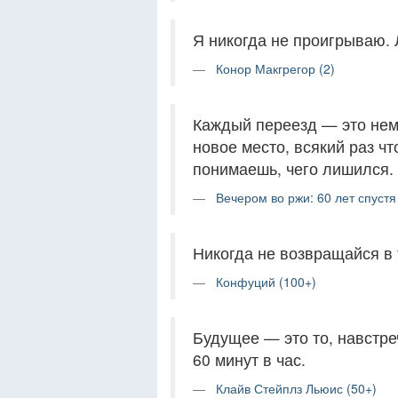
Я никогда не проигрываю. 
Конор Макгрегор (2)
Каждый переезд — это нем
новое место, всякий раз чт
понимаешь, чего лишился.
Вечером во ржи: 60 лет спуст
Никогда не возвращайся в 
Конфуций (100+)
Будущее — это то, навстре
60 минут в час.
Клайв Стейплз Льюис (50+)