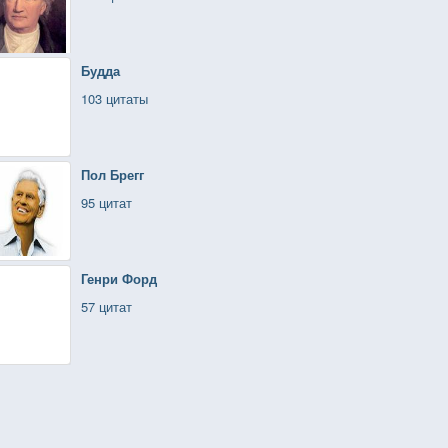
Будда
103 цитаты
Пол Брегг
95 цитат
Генри Форд
57 цитат