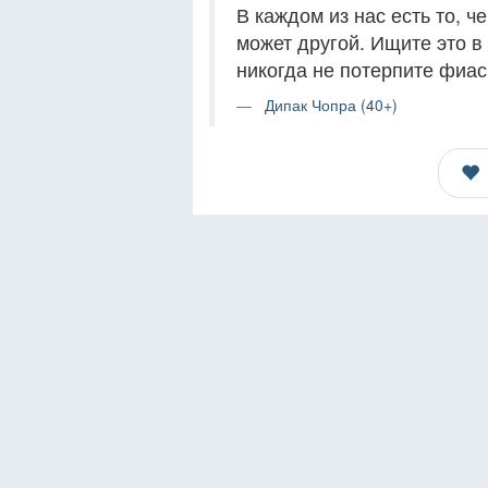
В каждом из нас есть то, че
может другой. Ищите это в 
никогда не потерпите фиас
Дипак Чопра (40+)