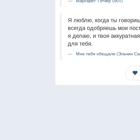
Маргарет Тэтчер (50+)
Я люблю, когда ты говоришь
всегда одобряешь мои посту
я делаю, и твоя аккуратная
для тебя.
Мне тебя обещали (Эльчин Са