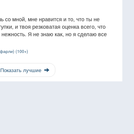
 со мной, мне нравится и то, что ты не
пки, и твоя резковатая оценка всего, что
 нежность. Я не знаю как, но я сделаю все
фарли) (100+)
Показать лучшие