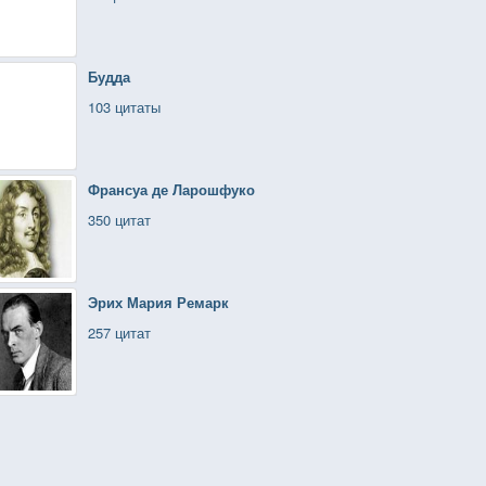
Будда
103 цитаты
Франсуа де Ларошфуко
350 цитат
Эрих Мария Ремарк
257 цитат