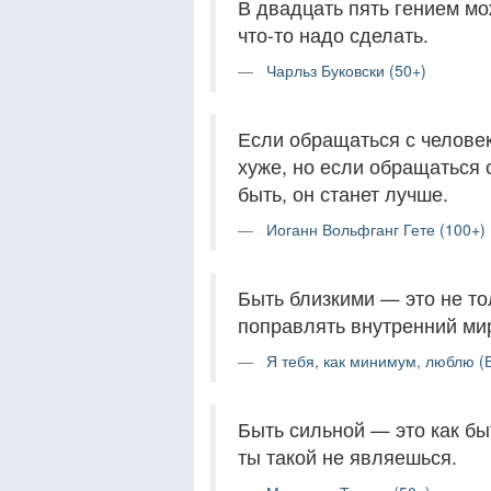
В двадцать пять гением мо
что-то надо сделать.
Чарльз Буковски (50+)
Если обращаться с человеко
хуже, но если обращаться с
быть, он станет лучше.
Иоганн Вольфганг Гете (100+)
Быть близкими — это не то
поправлять внутренний мир
Я тебя, как минимум, люблю (
Быть сильной — это как бы
ты такой не являешься.