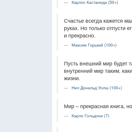
Карлос Кастанеда (50+)
Счастье всегда кажется ма
руках. Но только отпусти е
и прекрасно.
Максим Горький (100+)
Пусть внешний мир будет т
внутренний мир таким, как
жизни.
Нил Дональд Уолш (100+)
Мир – прекрасная книга, но
Карло Гольдони (7)