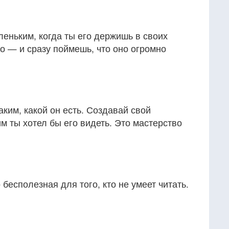
леньким, когда ты его держишь в своих
го — и сразу поймешь, что оно огромно
аким, какой он есть. Создавай свой
им ты хотел бы его видеть. Это мастерство
 бесполезная для того, кто не умеет читать.