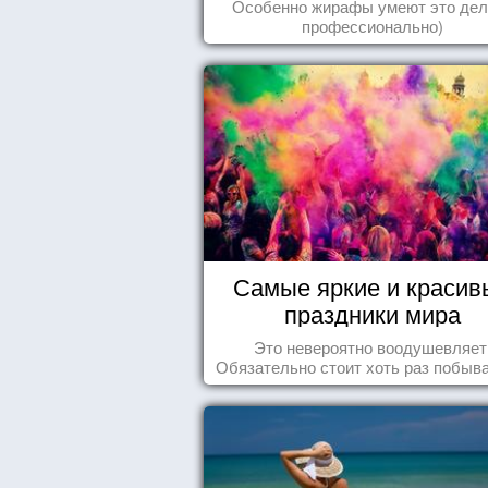
Особенно жирафы умеют это дел
профессионально)
Самые яркие и красив
праздники мира
Это невероятно воодушевляет
Обязательно стоит хоть раз побыва
подобных мероприятиях и получ
массу впечатлений!