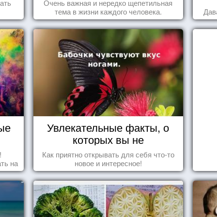
ать
Очень важная и нередко щепетильная
тема в жизни каждого человека.
Дав
ые
Увлекательные факты, о
которых вы не
догадывались!
!
Как приятно открывать для себя что-то
ть на
новое и интересное!
ить