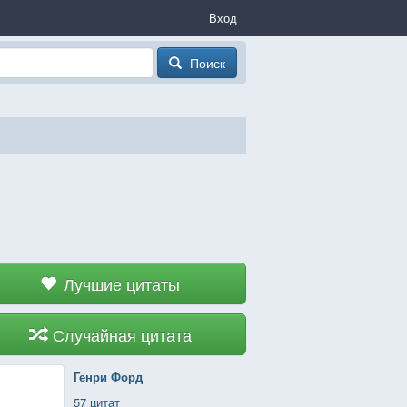
Вход
Поиск
Лучшие цитаты
Случайная цитата
Генри Форд
57 цитат