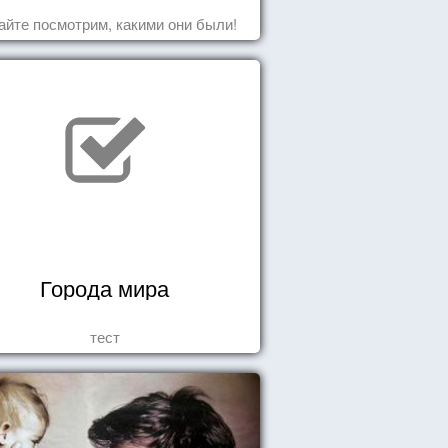
айте посмотрим, какими они были!
Города мира
тест