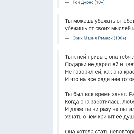
Рой Джонс (10+)
Ты можешь убежать от обст
убежишь от своих мыслей и
Эрих Мария Ремарк (100+)
Ты к ней привык, она тебя
Подарки не дарил ей и цве
Не говорил ей, как она кра
И что на все ради нее гото
Ты был все время занят. Р
Когда она заботилась, люб
И даже ты ни разу не пыта
Узнать о чем кричит ее душ
Она хотела стать неповтор