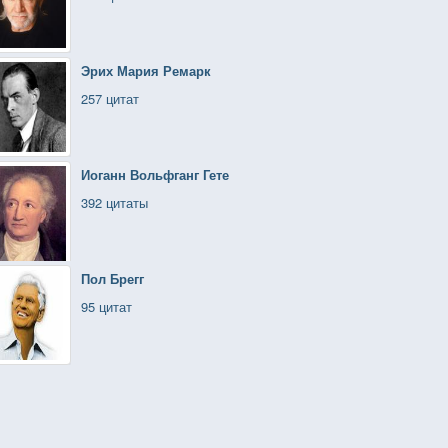
Эрих Мария Ремарк
257 цитат
Иоганн Вольфганг Гете
392 цитаты
Пол Брегг
95 цитат