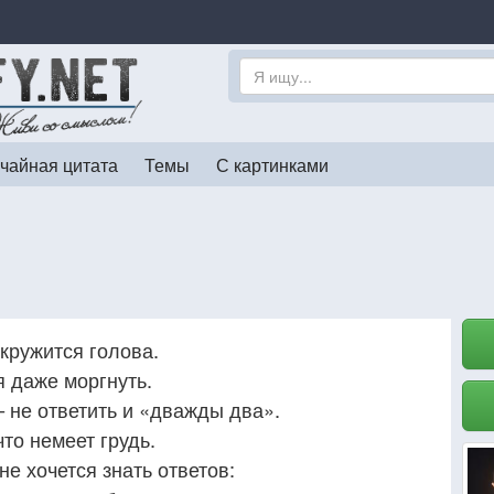
чайная цитата
Темы
С картинками
 кружится голова.
я даже моргнуть.
 не ответить и «дважды два».
то немеет грудь.
не хочется знать ответов: