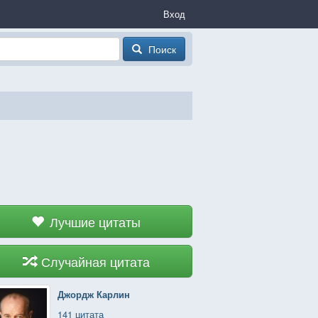
Вход
Поиск
Лучшие цитаты
Случайная цитата
Джордж Карлин
141 цитата