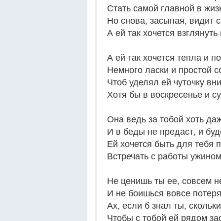
Стать самой главной в жиз
Но снова, засыпая, видит с
А ей так хочется взглянуть 
А ей так хочется тепла и п
Немного ласки и простой с
Чтоб уделял ей чуточку вн
Хотя бы в воскресенье и су
Она ведь за тобой хоть даж
И в беды не предаст, и буд
Ей хочется быть для тебя 
Встречать с работы ужином
Не ценишь ты ее, совсем н
И не боишься вовсе потеря
Ах, если б знал ты, скольк
Чтобы с тобой ей рядом з