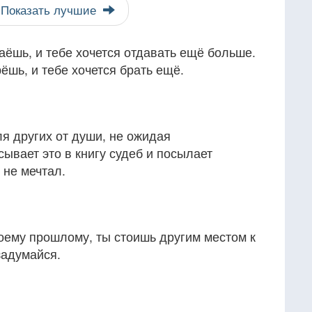
Показать лучшие
аёшь, и тебе хочется отдавать ещё больше.
ёшь, и тебе хочется брать ещё.
ля других от души, не ожидая
сывает это в книгу судеб и посылает
 не мечтал.
оему прошлому, ты стоишь другим местом к
задумайся.