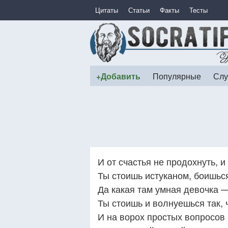
Цитаты
Статьи
Факты
Тесты
+Добавить
Популярные
Слу
И от счастья не продохнуть, и
Ты стоишь истуканом, боишьс
Да какая там умная девочка —
Ты стоишь и волнуешься так, ч
И на ворох простых вопросов 