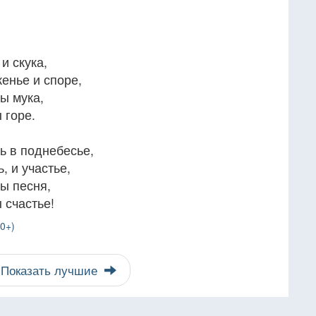
и скука,
енье и споре,
ы мука,
 горе.
ь в поднебесье,
, и участье,
ты песня,
 счастье!
0+)
Показать лучшие