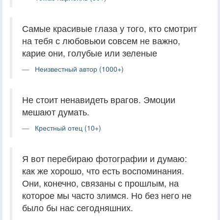
Самые красивые глаза у того, кто смотрит
на тебя с любовьюи совсем не важно,
карие они, голубые или зеленые
Неизвестный автор (1000+)
Не стоит ненавидеть врагов. Эмоции
мешают думать.
Крестный отец (10+)
Я вот перебираю фотографии и думаю:
как же хорошо, что есть воспоминания.
Они, конечно, связаны с прошлым, на
которое мы часто злимся. Но без него не
было бы нас сегодняшних.