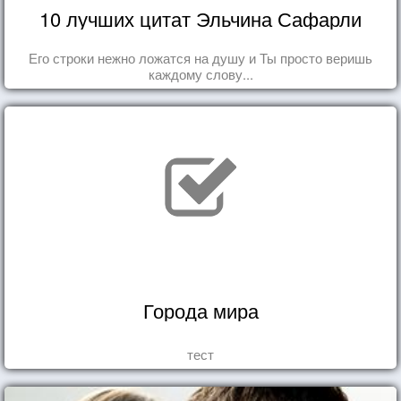
10 лучших цитат Эльчина Сафарли
Его строки нежно ложатся на душу и Ты просто веришь
каждому слову...
Города мира
тест