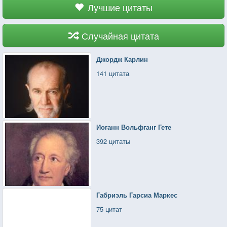
Лучшие цитаты
Случайная цитата
Джордж Карлин
141 цитата
Иоганн Вольфганг Гете
392 цитаты
Габриэль Гарсиа Маркес
75 цитат