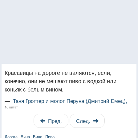
Красавицы на дороге не валяются, если,
конечно, они не мешают пиво с водкой или
коньяк с белым вином.
—
Таня Гроттер и молот Перуна (Дмитрий Емец),
16 цитат
Пред.
След.
Дорога
Вина
Вино
Пиво