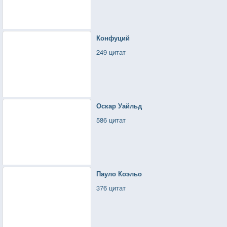
Конфуций
249 цитат
Оскар Уайльд
586 цитат
Пауло Коэльо
376 цитат