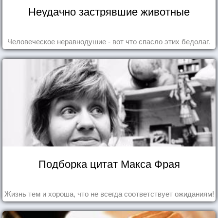
Неудачно застрявшие животные
Человеческое неравнодушие - вот что спасло этих бедолаг.
Подборка цитат Макса Фрая
Жизнь тем и хороша, что не всегда соответствует ожиданиям!