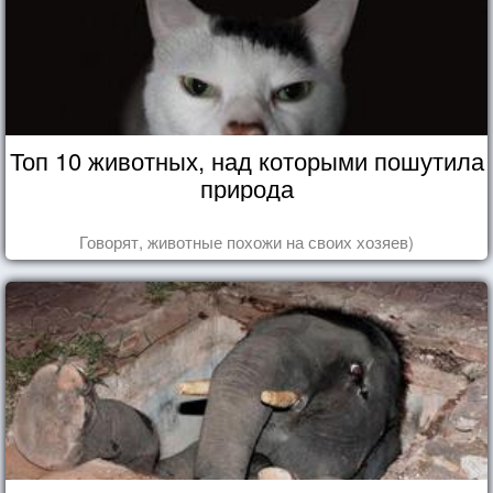
Топ 10 животных, над которыми пошутила
природа
Говорят, животные похожи на своих хозяев)