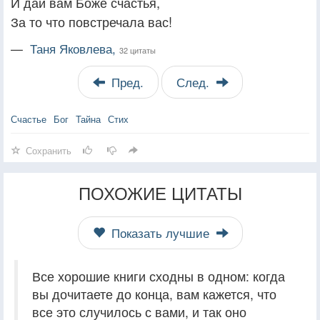
И дай вам Боже счастья,
За то что повстречала вас!
—
Таня Яковлева,
32 цитаты
Пред.
След.
Счастье
Бог
Тайна
Стих
Сохранить
ПОХОЖИЕ ЦИТАТЫ
Показать лучшие
Все хорошие книги сходны в одном: когда
вы дочитаете до конца, вам кажется, что
все это случилось с вами, и так оно