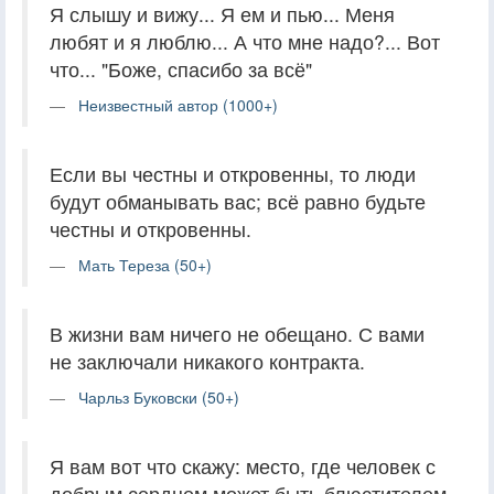
Я слышу и вижу... Я ем и пью... Меня
любят и я люблю... А что мне надо?... Вот
что... "Боже, спасибо за всё"
Неизвестный автор (1000+)
Если вы честны и откровенны, то люди
будут обманывать вас; всё равно будьте
честны и откровенны.
Мать Тереза (50+)
В жизни вам ничего не обещано. С вами
не заключали никакого контракта.
Чарльз Буковски (50+)
Я вам вот что скажу: место, где человек с
добрым сердцем может быть блюстителем