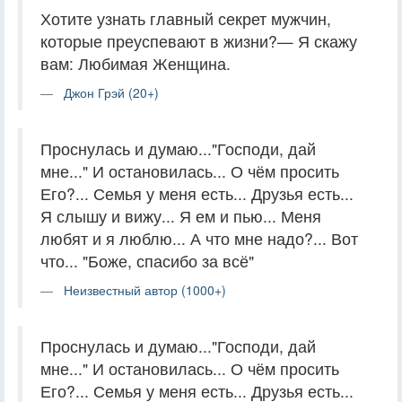
Хотите узнать главный секрет мужчин,
которые преуспевают в жизни?— Я скажу
вам: Любимая Женщина.
Джон Грэй (20+)
Проснулась и думаю..."Господи, дай
мне..." И остановилась... О чём просить
Его?... Семья у меня есть... Друзья есть...
Я слышу и вижу... Я ем и пью... Меня
любят и я люблю... А что мне надо?... Вот
что... "Боже, спасибо за всё"
Неизвестный автор (1000+)
Проснулась и думаю..."Господи, дай
мне..." И остановилась... О чём просить
Его?... Семья у меня есть... Друзья есть...