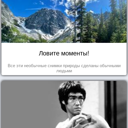
Ловите моменты!
Все эти необычные снимки природы сделаны обычными
людьми