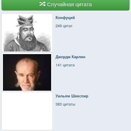
Случайная цитата
Конфуций
249 цитат
Джордж Карлин
141 цитата
Уильям Шекспир
383 цитаты