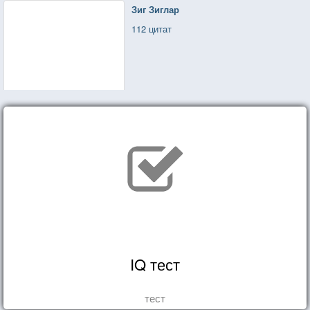
Зиг Зиглар
112 цитат
IQ тест
тест