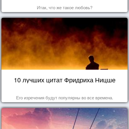
Итак, что же такое любовь?
10 лучших цитат Фридриха Ницше
Его изречения будут популярны во все времена.