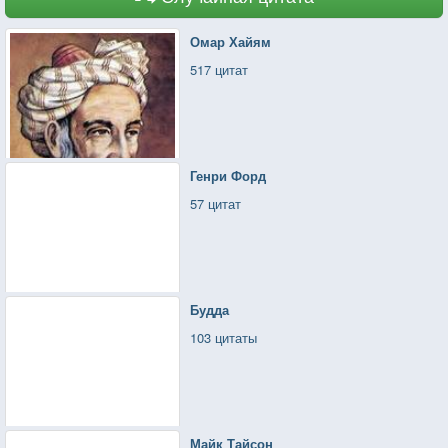
Омар Хайям
517 цитат
Генри Форд
57 цитат
Будда
103 цитаты
Майк Тайсон