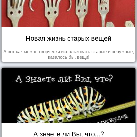
Новая жизнь старых вещей
А вот как можно творчески использовать старые и ненужные,
казалось бы, вещи!
А знаете ли Вы, что...?