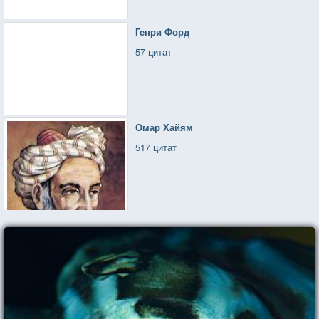
Генри Форд
57 цитат
Омар Хайям
517 цитат