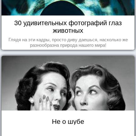
30 удивительных фотографий глаз
животных
Глядя на эти кадры, просто диву даешься, насколько же
разнообразна природа нашего мира!
Не о шубе