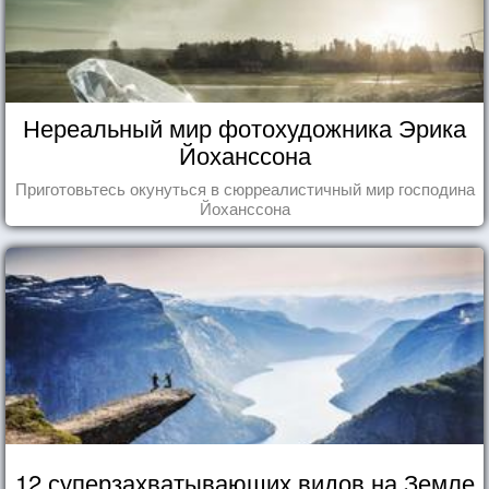
Нереальный мир фотохудожника Эрика
Йоханссона
Приготовьтесь окунуться в сюрреалистичный мир господина
Йоханссона
12 суперзахватывающих видов на Земле