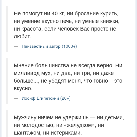
Не помогут ни 40 кг, ни бросание курить,
ни умение вкусно печь, ни умные книжки,
ни красота, если человек Вас просто не
любит.
Неизвестный автор (1000+)
Мнение большинства не всегда верно. Ни
миллиард мух, ни два, ни три, ни даже
больше..., не убедят меня, что говно – это
вкусно.
Иосиф Египетский (20+)
Мужчину ничем не удержишь — ни детьми,
ни молодостью, ни «желудком», ни
шантажом, ни истериками.