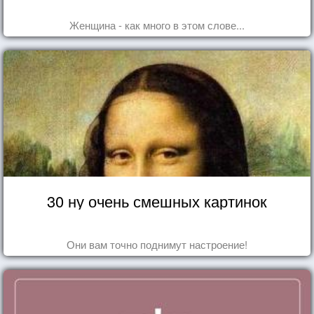
Женщина - как много в этом слове...
30 ну очень смешных картинок
Они вам точно поднимут настроение!