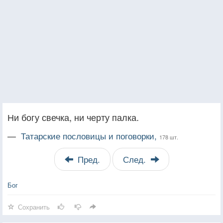
Ни богу свечка, ни черту палка.
—
Татарские пословицы и поговорки,
178 шт.
Пред.
След.
Бог
Сохранить