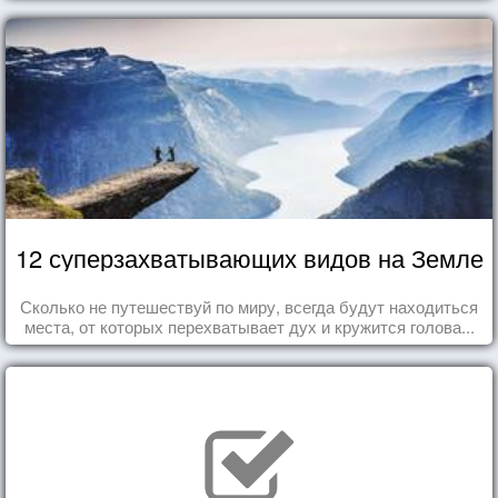
12 суперзахватывающих видов на Земле
Сколько не путешествуй по миру, всегда будут находиться
места, от которых перехватывает дух и кружится голова...