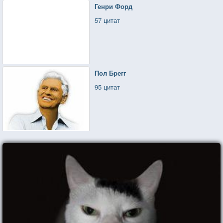
Генри Форд
57 цитат
Пол Брегг
95 цитат