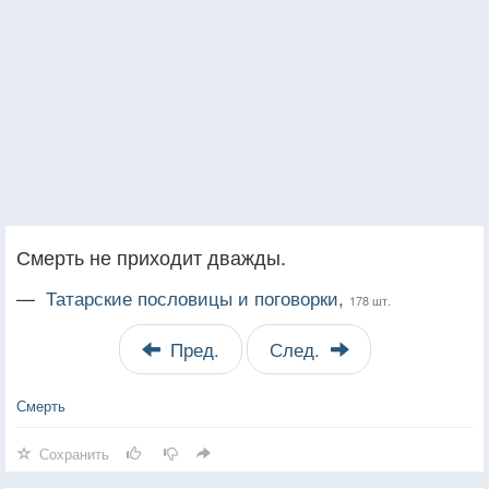
Смерть не приходит дважды.
—
Татарские пословицы и поговорки,
178 шт.
Пред.
След.
Смерть
Сохранить