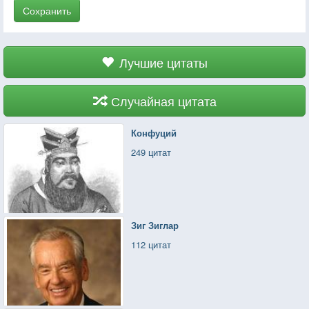
Сохранить
Лучшие цитаты
Случайная цитата
Конфуций
249 цитат
Зиг Зиглар
112 цитат