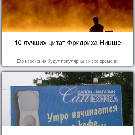
10 лучших цитат Фридриха Ницше
Его изречения будут популярны во все времена.