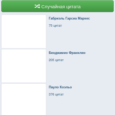
Случайная цитата
Габриэль Гарсиа Маркес
75 цитат
Бенджамин Франклин
205 цитат
Пауло Коэльо
376 цитат