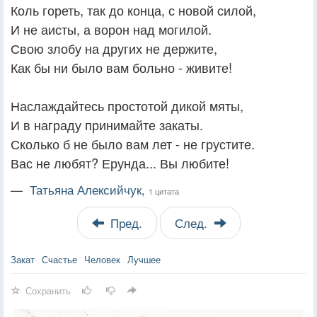
Коль гореть, так до конца, с новой силой,
И не аисты, а ворон над могилой.
Свою злобу на других не держите,
Как бы ни было вам больно - живите!
Наслаждайтесь простотой дикой мяты,
И в награду принимайте закаты.
Сколько б не было вам лет - не грустите.
Вас не любят? Ерунда... Вы любите!
—
Татьяна Алексийчук,
1 цитата
Пред.
След.
Закат
Счастье
Человек
Лучшее
Сохранить