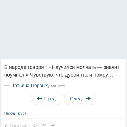
В народе говорят: «Научился молчать — значит
поумнел.» Чувствую, что дурой так и помру…
—
Татьяна Первых,
459 цитат
Пред.
След.
Народ
Дура
Сохранить