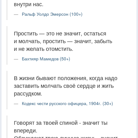
внутри нас.
Ральф Уолдо Эмерсон (100+)
Простить — это не значит, остаться
и молчать, простить — значит, забыть
и не желать отомстить.
Бахтияр Мамедов (50+)
В жизни бывают положения, когда надо
заставить молчать своё сердце и жить
рассудком.
Кодекс чести русского офицера, 1904г. (30+)
Говорят за твоей спиной - значит ты
впереди.
Обсуждают твою личную жизнь - значит