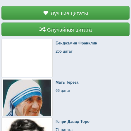
Лучшие цитаты
Случайная цитата
Бенджамин Франклин
205 цитат
Мать Тереза
66 цитат
Генри Дэвид Торо
71 цитата