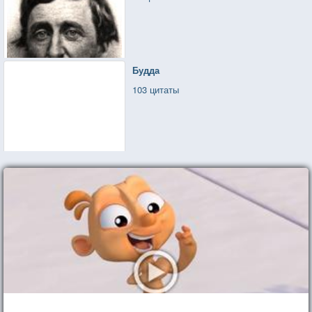
Будда
103 цитаты