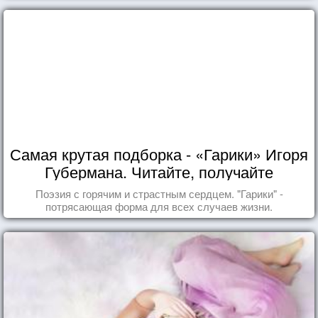
Самая крутая подборка - «Гарики» Игоря
Губермана. Читайте, получайте
удовольствие!
Поэзия с горячим и страстным сердцем. "Гарики" -
потрясающая форма для всех случаев жизни.