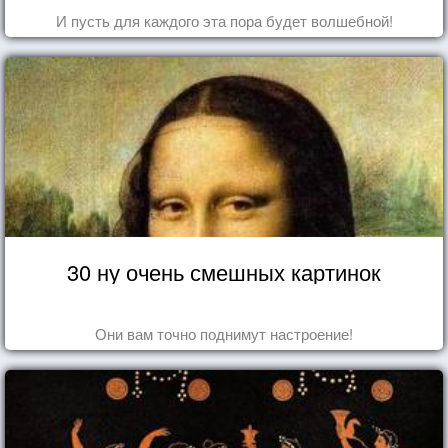
И пусть для каждого эта пора будет волшебной!
30 ну очень смешных картинок
Они вам точно поднимут настроение!