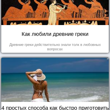
Как любили древние греки
Древние греки действительно знали толк в любовных
вопросах
4 простых способа как быстро приготовить