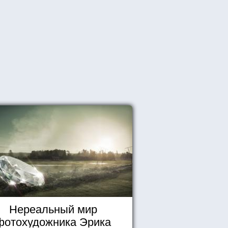
Нереальный мир
фотохудожника Эрика