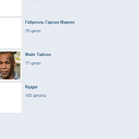
Габриэль Гарсиа Маркес
75 цитат
Майк Тайсон
77 цитат
Будда
103 цитаты