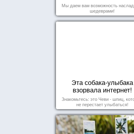
Мы даем вам возможность наслад
шедеврами!
Эта собака-улыбака
взорвала интернет!
Знакомьтесь: это Чеви - шпиц, ко
не перестает улыбаться!