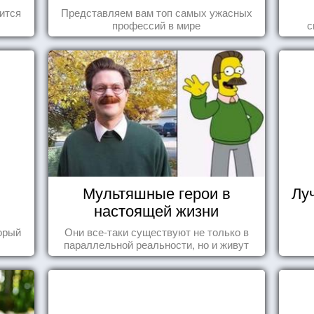
ится
Представляем вам топ самых ужасных
профессий в мире
с
Мультяшные герои в
Лу
настоящей жизни
торый
Они все-таки существуют не только в
параллельной реальности, но и живут
среди нас с вами.