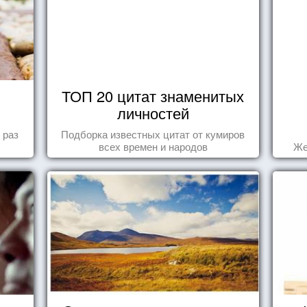
ТОП 20 цитат знаменитых
личностей
 раз
Подборка известных цитат от кумиров
всех времен и народов
Же