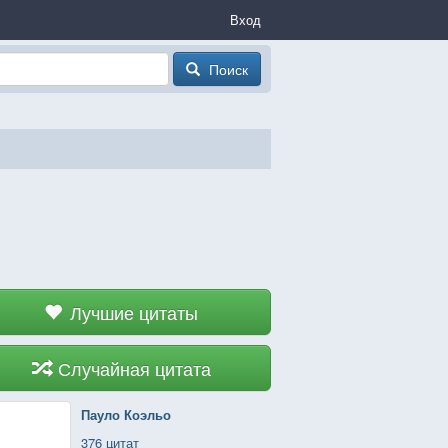
Вход
Поиск
Лучшие цитаты
Случайная цитата
Пауло Коэльо
376 цитат