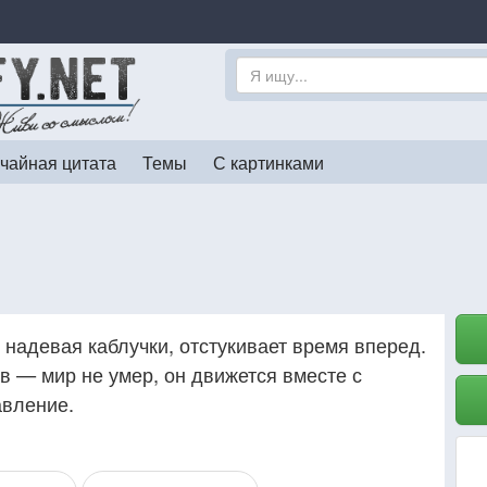
чайная цитата
Темы
С картинками
надевая каблучки, отстукивает время вперед.
в — мир не умер, он движется вместе с
вление.