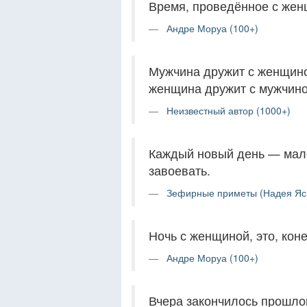
Время, проведённое с жен
Андре Моруа (100+)
Мужчина дружит с женщиной
женщина дружит с мужчиной
Неизвестный автор (1000+)
Каждый новый день — мале
завоевать.
Зефирные приметы (Надея Ясм
Ночь с женщиной, это, коне
Андре Моруа (100+)
Вчера закончилось прошло