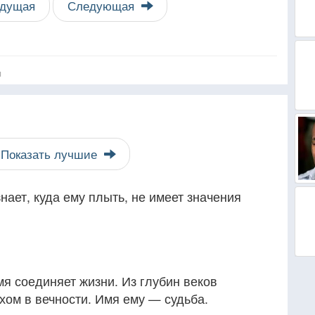
дущая
Следующая
я
Показать лучшие
нает, куда ему плыть, не имеет значения
я соединяет жизни. Из глубин веков
хом в вечности. Имя ему — судьба.