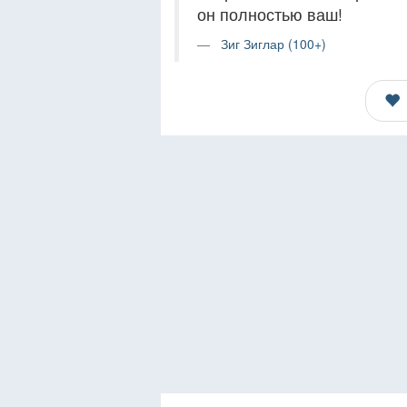
он полностью ваш!
Зиг Зиглар (100+)