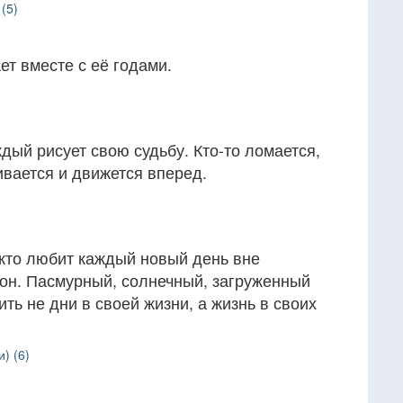
(5)
т вместе с её годами.
дый рисует свою судьбу. Кто-то ломается,
чивается и движется вперед.
 кто любит каждый новый день вне
й он. Пасмурный, солнечный, загруженный
ть не дни в своей жизни, а жизнь в своих
) (6)