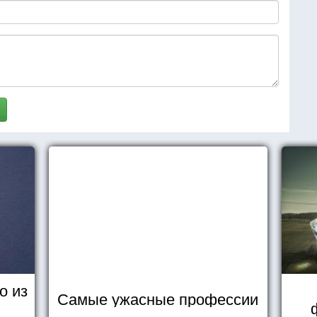
о из
Самые ужасные профессии