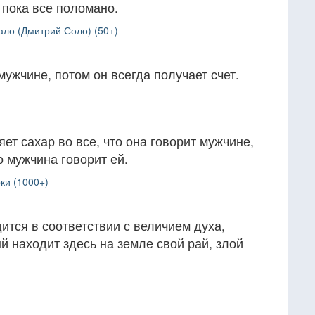
, пока все поломано.
ло (Дмитрий Соло) (50+)
ужчине, потом он всегда получает счет.
т сахар во все, что она говорит мужчине,
то мужчина говорит ей.
ки (1000+)
ится в соответствии с величием духа,
й находит здесь на земле свой рай, злой