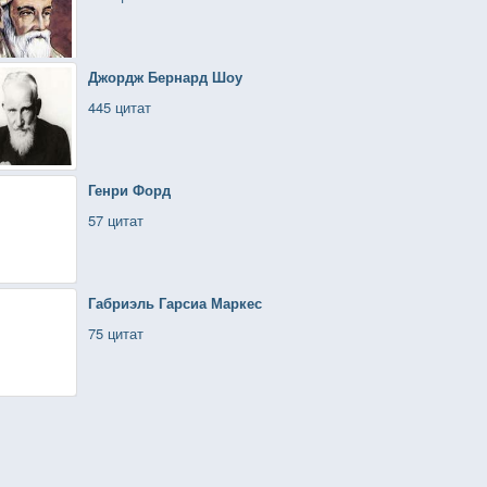
Джордж Бернард Шоу
445 цитат
Генри Форд
57 цитат
Габриэль Гарсиа Маркес
75 цитат