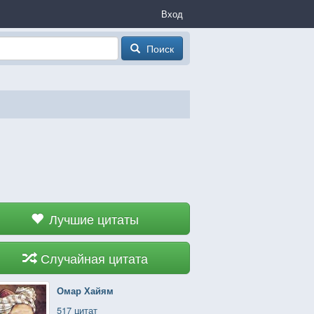
Вход
Поиск
Лучшие цитаты
Случайная цитата
Омар Хайям
517 цитат