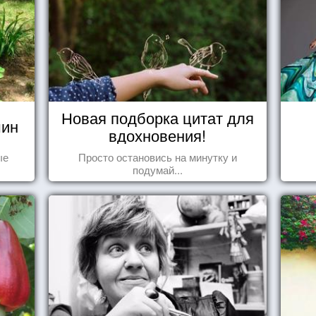
Новая подборка цитат для
шин
вдохновения!
ые
Просто остановись на минутку и
подумай...