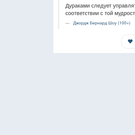
Дураками следует управлять
соответствии с той мудрос
Джордж Бернард Шоу (100+)