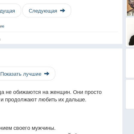
дущая
Следующая
вие
я
Показать лучшие
а не обижаются на женщин. Они просто
я и продолжают любить их дальше.
нием своего мужчины.