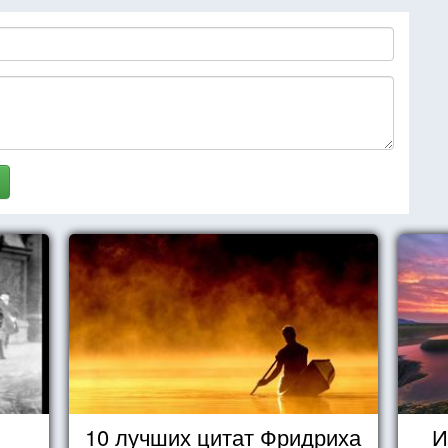
10 лучших цитат Фридриха
И