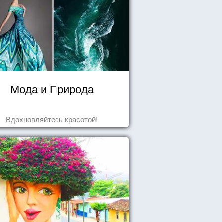
Мода и Природа
Вдохновляйтесь красотой!