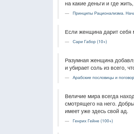
на какие деньги и где жить
Принципы Рационализма. Нача
Если женщина дарит себя м
Сари Габор (10+)
Разумная женщина добавляе
и убирает соль из всего, ч
Арабские пословицы и поговор
Величие мира всегда наход
смотрящего на него. Добры
имеет уже здесь свой ад.
Генрих Гейне (100+)