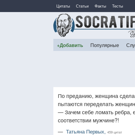
Цитаты
Статьи
Факты
Тесты
+Добавить
Популярные
Слу
По преданию, женщина сделан
пытаются переделать женщин 
— Зачем себе ломать ребра, 
соответствии мужчине?!
—
Татьяна Первых,
459 цитат