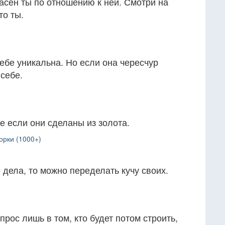
асен ты по отношению к ней. Смотри на
то ты.
ебе уникальна. Но если она чересчур
 себе.
е если они сделаны из золота.
орки (1000+)
 дела, то можно переделать кучу своих.
прос лишь в том, кто будет потом строить,