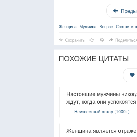
Преды
Женщина
Мужчина
Вопрос
Соответст
Сохранить
Поделитьс
ПОХОЖИЕ ЦИТАТЫ
Настоящие мужчины никогд
ждут, когда они успокоятс
Неизвестный автор (1000+)
Женщина является отраже