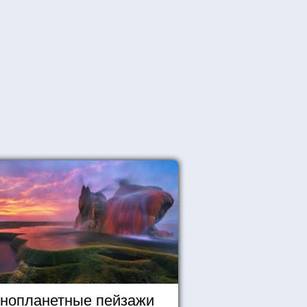
нопланетные пейзажи