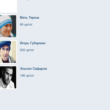
Мать Тереза
66 цитат
Игорь Губерман
525 цитат
Эльчин Сафарли
196 цитат