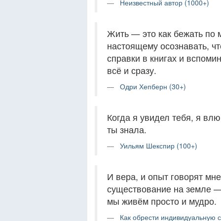
Неизвестный автор (1000+)
Жить — это как бежать по 
настоящему осознавать, чт
справки в книгах и вспоми
всё и сразу.
Одри Хепберн (30+)
Когда я увидел тебя, я вл
ты знала.
Уильям Шекспир (100+)
И вера, и опыт говорят мн
существование на земле — 
мы живём просто и мудро.
Как обрести индивидуальную с