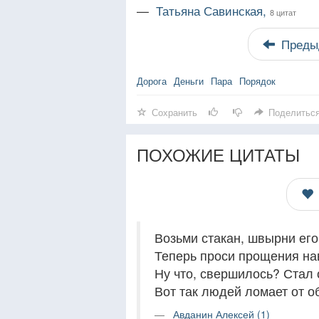
—
Татьяна Савинская,
8 цитат
Преды
Дорога
Деньги
Пара
Порядок
Сохранить
Поделитьс
ПОХОЖИЕ ЦИТАТЫ
Возьми стакан, швырни его
Теперь проси прощения на
Ну что, свершилось? Стал
Вот так людей ломает от о
Авданин Алексей (1)