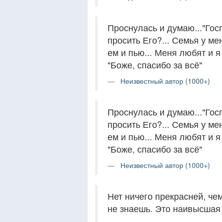
Проснулась и думаю..."Госп
просить Его?... Семья у мен
ем и пью... Меня любят и я 
"Боже, спасибо за всё"
Неизвестный автор (1000+)
Проснулась и думаю..."Госп
просить Его?... Семья у мен
ем и пью... Меня любят и я 
"Боже, спасибо за всё"
Неизвестный автор (1000+)
Нет ничего прекрасней, чем
не знаешь. Это наивысшая