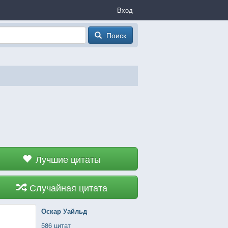
Вход
Поиск
Лучшие цитаты
Случайная цитата
Оскар Уайльд
586 цитат