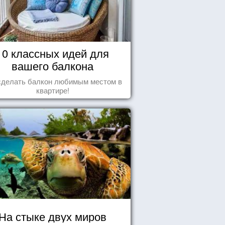
10 классных идей для
вашего балкона
сделать балкон любимым местом в
квартире!
На стыке двух миров