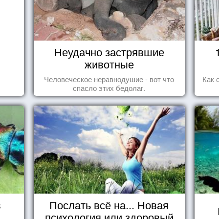
Неудачно застрявшие
животные
Человеческое неравнодушие - вот что
Как 
спасло этих бедолаг.
в
Послать всё на... Новая
психология или здоровый