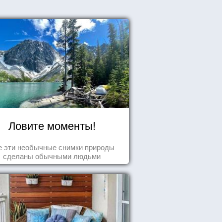
Ловите моменты!
е эти необычные снимки природы
сделаны обычными людьми