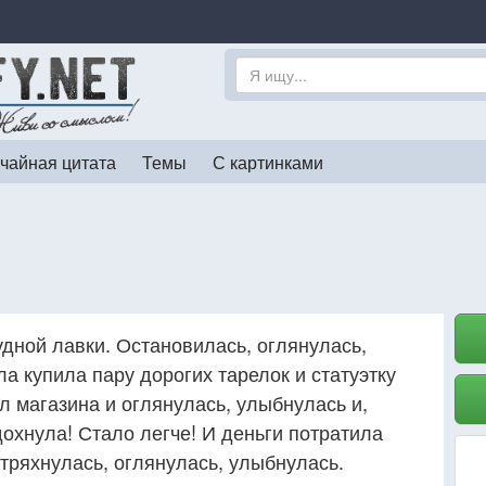
чайная цитата
Темы
С картинками
дной лавки. Остановилась, оглянулась,
а купила пару дорогих тарелок и статуэтку
л магазина и оглянулась, улыбнулась и,
дохнула! Стало легче! И деньги потратила
тряхнулась, оглянулась, улыбнулась.