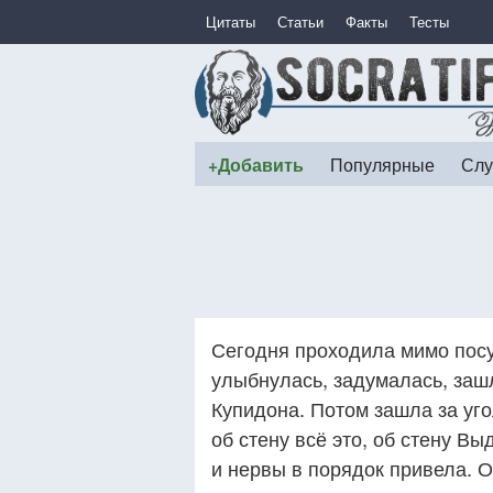
Цитаты
Статьи
Факты
Тесты
+Добавить
Популярные
Слу
Сегодня проходила мимо посу
улыбнулась, задумалась, зашл
Купидона. Потом зашла за уго
об стену всё это, об стену Вы
и нервы в порядок привела. О