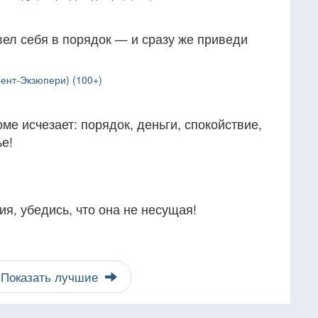
вел себя в порядок — и сразу же приведи
ент-Экзюпери) (100+)
ме исчезает: порядок, деньги, спокойствие,
е!
я, убедись, что она не несущая!
Показать лучшие