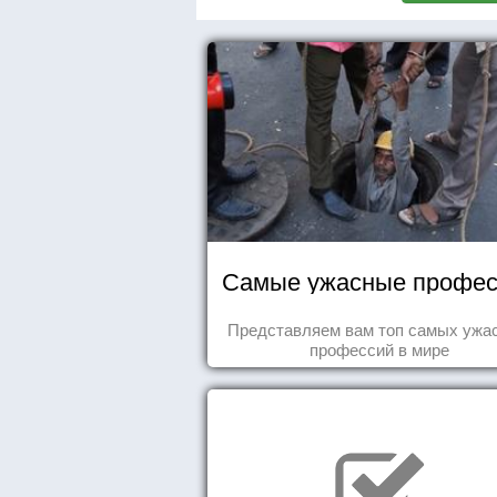
Самые ужасные профес
Представляем вам топ самых ужа
профессий в мире