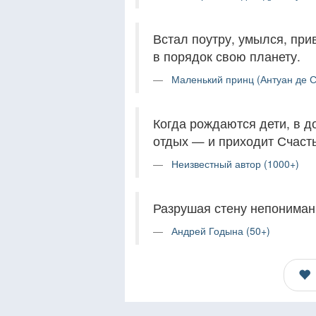
Встал поутру, умылся, при
в порядок свою планету.
Маленький принц (Антуан де С
Когда рождаются дети, в до
отдых — и приходит Счасть
Неизвестный автор (1000+)
Разрушая стену непонимани
Андрей Годына (50+)