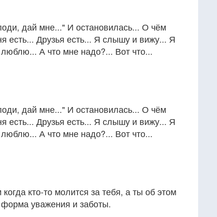
оди, дай мне..." И остановилась... О чём
я есть... Друзья есть... Я слышу и вижу... Я
люблю... А что мне надо?... Вот что...
оди, дай мне..." И остановилась... О чём
я есть... Друзья есть... Я слышу и вижу... Я
люблю... А что мне надо?... Вот что...
 когда кто-то молится за тебя, а ты об этом
 форма уважения и заботы.