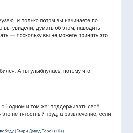
музею. И только потом вы начинаете по-
о вы увидели, думать об этом, наводить
нать — поскольку вы не можете принять это
юбился. А ты улыбнулась, потому что
е об одном и том же: поддерживать своё
это не тягостный труд, а развлечение, если
вободу (Генри Дэвид Торо) (10+)