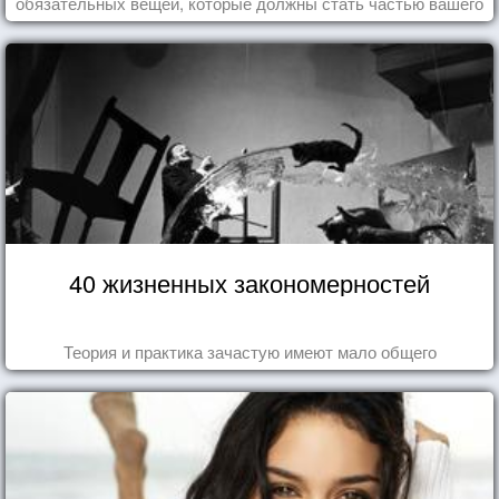
обязательных вещей, которые должны стать частью вашего
дня.
40 жизненных закономерностей
Теория и практика зачастую имеют мало общего