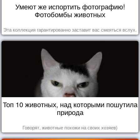
Умеют же испортить фотографию!
Фотобомбы животных
Эта коллекция гарантированно заставит вас смеяться вслух.
Топ 10 животных, над которыми пошутила
природа
Говорят, животные похожи на своих хозяев)