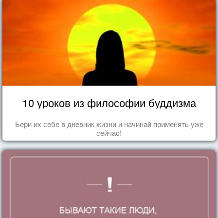
10 уроков из философии буддизма
Бери их себе в дневник жизни и начинай применять уже
сейчас!