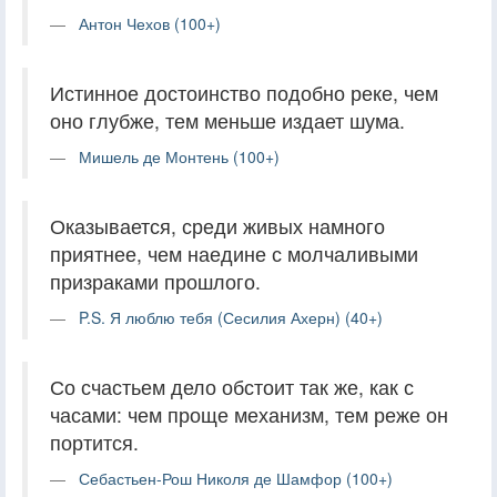
Антон Чехов (100+)
Истинное достоинство подобно реке, чем
оно глубже, тем меньше издает шума.
Мишель де Монтень (100+)
Оказывается, среди живых намного
приятнее, чем наедине с молчаливыми
призраками прошлого.
P.S. Я люблю тебя (Сесилия Ахерн) (40+)
Со счастьем дело обстоит так же, как с
часами: чем проще механизм, тем реже он
портится.
Себастьен-Рош Николя де Шамфор (100+)