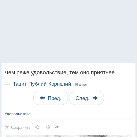
Чем реже удовольствие, тем оно приятнее.
—
Тацит Публий Корнелий,
16 цитат
Пред.
След.
Удовольствие
Сохранить