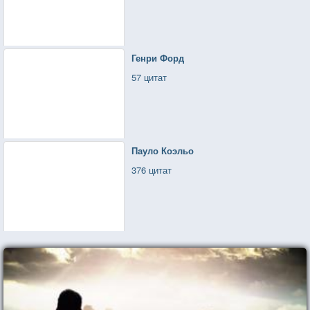
Генри Форд
57 цитат
Пауло Коэльо
376 цитат