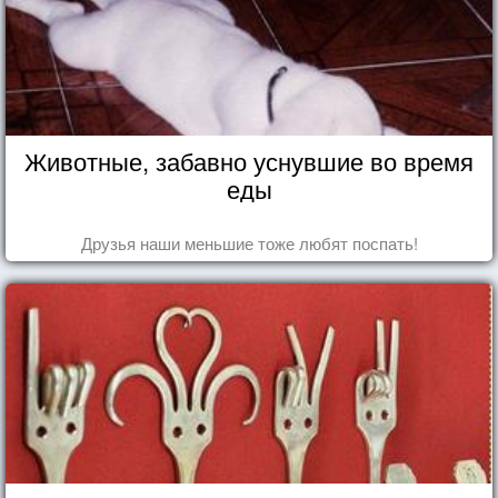
Животные, забавно уснувшие во время
еды
Друзья наши меньшие тоже любят поспать!