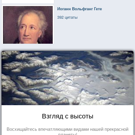
Иоганн Вольфганг Гете
392 цитаты
Взгляд с высоты
Восхищайтесь впечатляющими видами нашей прекрасной
планеты!