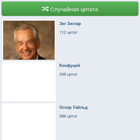
Случайная цитата
Зиг Зиглар
112 цитат
Конфуций
249 цитат
Оскар Уайльд
586 цитат