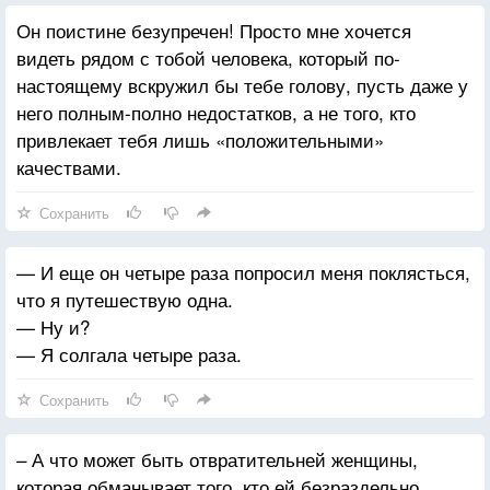
Он поистине безупречен! Просто мне хочется
видеть рядом с тобой человека, который по-
настоящему вскружил бы тебе голову, пусть даже у
него полным-полно недостатков, а не того, кто
привлекает тебя лишь «положительными»
качествами.
Сохранить
— И еще он четыре раза попросил меня поклясться,
что я путешествую одна.
— Ну и?
— Я солгала четыре раза.
Сохранить
– А что может быть отвратительней женщины,
которая обманывает того, кто ей безраздельно