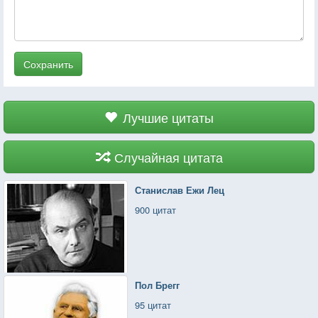
Сохранить
Лучшие цитаты
Случайная цитата
Станислав Ежи Лец
900 цитат
Пол Брегг
95 цитат