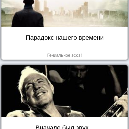
Парадокс нашего времени
Гениальное эссэ!
Вначале был звук...