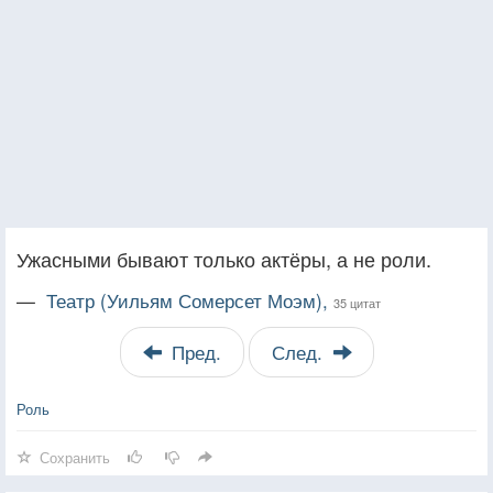
Ужасными бывают только актёры, а не роли.
—
Театр (Уильям Сомерсет Моэм),
35 цитат
Пред.
След.
Роль
Сохранить