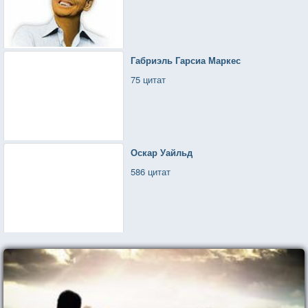
Габриэль Гарсиа Маркес
75 цитат
Оскар Уайльд
586 цитат