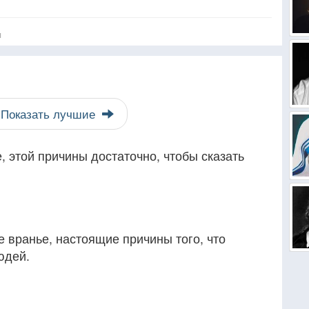
я
Показать лучшие
, этой причины достаточно, чтобы сказать
е вранье, настоящие причины того, что
юдей.