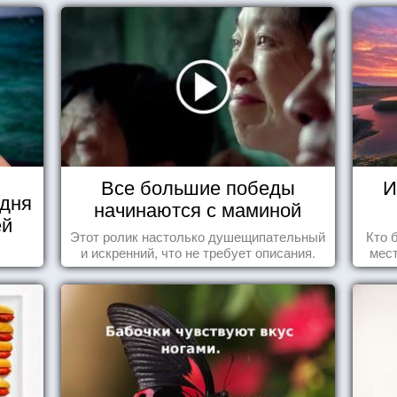
Все большие победы
И
 дня
начинаются с маминой
ей
колыбели
Этот ролик настолько душещипательный
Кто 
и искренний, что не требует описания.
мест
прив
что