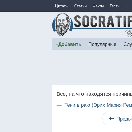
Цитаты
Статьи
Факты
Тесты
+Добавить
Популярные
Слу
Все, на что находятся причин
—
Тени в раю (Эрих Мария Рем
Преды