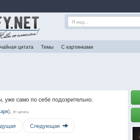
чайная цитата
Темы
С картинками
ы, уже само по себе подозрительно.
арк),
91 цитата
дущая
Следующая