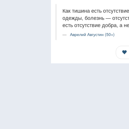
Как тишина есть отсутстви
одежды, болезнь — отсутст
есть отсутствие добра, а 
Аврелий Августин (50+)