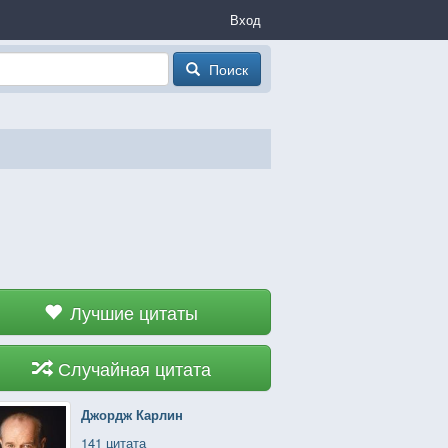
Вход
Поиск
Лучшие цитаты
Случайная цитата
Джордж Карлин
141 цитата