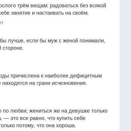
ослого трём вещам: радоваться без всякой
себе занятие и настаивать на своём.
+)
бы лучше, если бы муж с женой понимали,
й стороне.
роды причислена к наиболее дефицитным
 находятся на грани исчезновения.
 по любви; жениться же на девушке только
, — это все равно, что купить себе
олько потому, что она хороша.