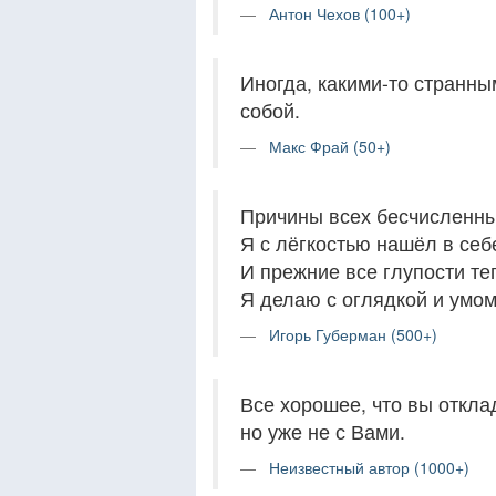
Антон Чехов (100+)
Иногда, какими-то странны
собой.
Макс Фрай (50+)
Причины всех бесчисленны
Я с лёгкостью нашёл в себ
И прежние все глупости те
Я делаю с оглядкой и умом
Игорь Губерман (500+)
Все хорошее, что вы откла
но уже не с Вами.
Неизвестный автор (1000+)