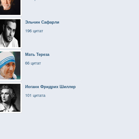
Эльчин Сафарли
196 цитат
Мать Тереза
66 цитат
Иоганн Фридрих Шиллер
101 цитата