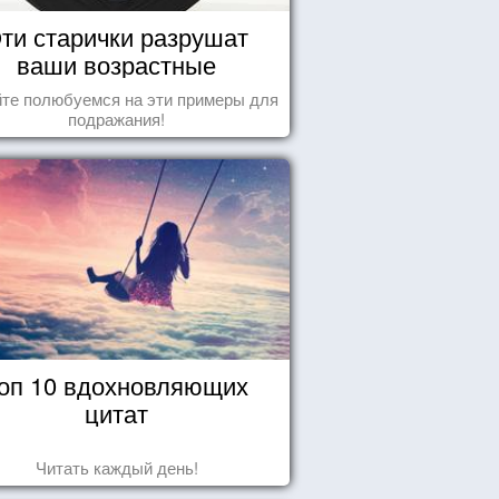
ти старички разрушат
ваши возрастные
стереотипы
те полюбуемся на эти примеры для
подражания!
оп 10 вдохновляющих
цитат
Читать каждый день!