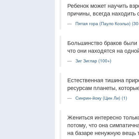
Ребенок может научить взр
причины, всегда находить 
Пятая гора (Пауло Коэльо) (30
Большинство браков были 
что они находятся на одно
Зиг Зиглар (100+)
Естественная тишина при
ресурсам планеты, которые
Синрин-йоку (Цин Ли) (1)
Жениться интересно только
потому, что она симпатична
на базаре ненужную вещь т