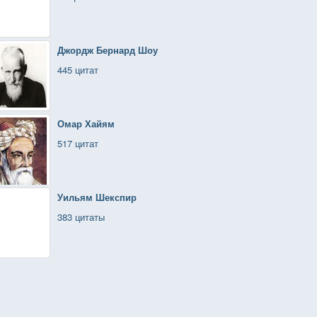
Джордж Бернард Шоу
445 цитат
Омар Хайям
517 цитат
Уильям Шекспир
383 цитаты