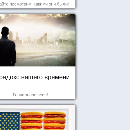
айте посмотрим, какими они были!
радокс нашего времени
Гениальное эссэ!