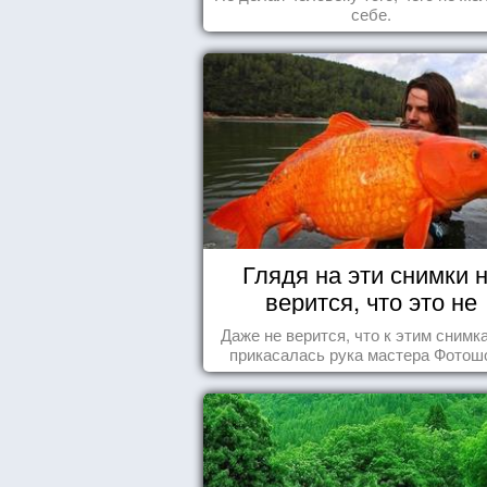
себе.
Глядя на эти снимки 
верится, что это не
Фотошоп!
Даже не верится, что к этим снимк
прикасалась рука мастера Фотош