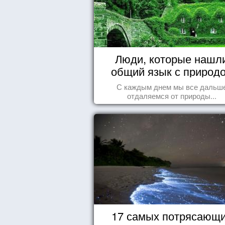
Люди, которые нашл
общий язык с природ
С каждым днем мы все дальш
отдаляемся от природы...
17 самых потрясающ