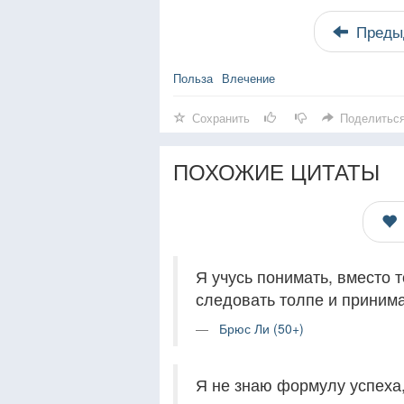
Преды
Польза
Влечение
Сохранить
Поделитьс
ПОХОЖИЕ ЦИТАТЫ
Я учусь понимать, вместо т
следовать толпе и принима
Брюс Ли (50+)
Я не знаю формулу успеха,