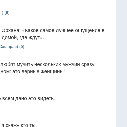
) (6)
 Орхана: «Какое самое лучшее ощущение в
 домой, где ждут».
Сафарли) (5)
 любят мучить нескольких мужчин сразу
дном: это верные женщины!
е всем дано это видеть.
 я скажу кто ты.