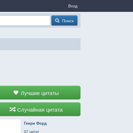
Вход
Поиск
Лучшие цитаты
Случайная цитата
Генри Форд
57 цитат