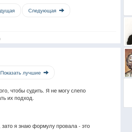
дущая
Следующая
я
Показать лучшие
ого, чтобы судить. Я не могу слепо
ть их подход.
 зато я знаю формулу провала - это