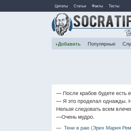
Цитаты
Статьи
Факты
Тесты
+Добавить
Популярные
Слу
— После крабов будете есть 
— Я это проделал однажды. Н
Нельзя следовать всем влече
—Очень мудро.
—
Тени в раю (Эрих Мария Рем