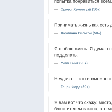
попытка понравиться всем.
Эрнест Хемингуэй (50+)
Принимать жизнь как есть 
Джулиана Вильсон (50+)
Я люблю жизнь. Я думаю эт
подделать.
Уилл Смит (20+)
Неудача — это возможность
Генри Форд (50+)
Я вам вот что скажу: мест
блюстителем закона, это ме