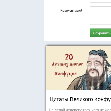
Комментарий
Сохранить
Цитаты Великого Конф
Не делай человеку того, чего не ж