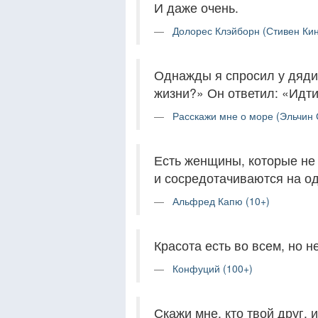
И даже очень.
Долорес Клэйборн (Стивен Кинг
Однажды я спросил у дяди
жизни?» Он ответил: «Идти
Расскажи мне о море (Эльчин 
Есть женщины, которые не
и сосредотачиваются на о
Альфред Капю (10+)
Красота есть во всем, но н
Конфуций (100+)
Скажи мне, кто твой друг, и