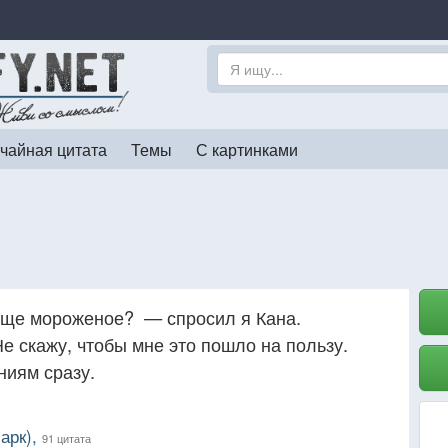
чайная цитата
Темы
С картинками
еще мороженое? — спросил я Кана.
е скажу, чтобы мне это пошло на пользу.
ниям сразу.
арк),
91 цитата