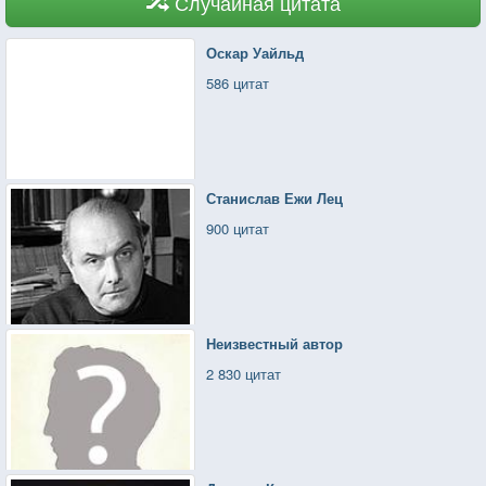
Случайная цитата
Оскар Уайльд
586 цитат
Станислав Ежи Лец
900 цитат
Неизвестный автор
2 830 цитат