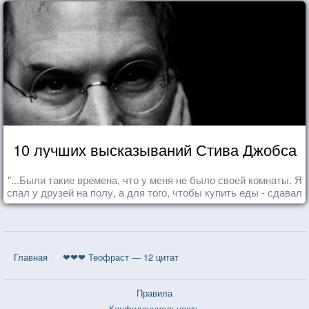
10 лучших высказываний Стива Джобса
"...Были такие времена, что у меня не было своей комнаты. Я
спал у друзей на полу, а для того, чтобы купить еды - сдавал
бутылки из под кока-колы"
Главная
❤❤❤ Теофраст — 12 цитат
Правила
Конфиденциальность