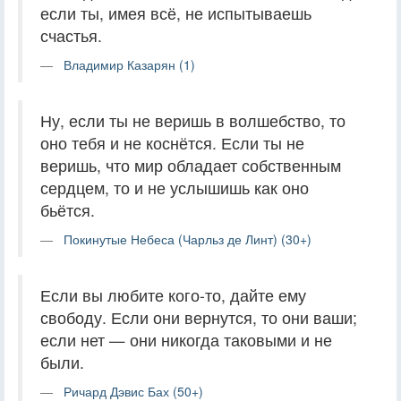
если ты, имея всё, не испытываешь
счастья.
Владимир Казарян (1)
Ну, если ты не веришь в волшебство, то
оно тебя и не коснётся. Если ты не
веришь, что мир обладает собственным
сердцем, то и не услышишь как оно
бьётся.
Покинутые Небеса (Чарльз де Линт) (30+)
Если вы любите кого-то, дайте ему
свободу. Если они вернутся, то они ваши;
если нет — они никогда таковыми и не
были.
Ричард Дэвис Бах (50+)