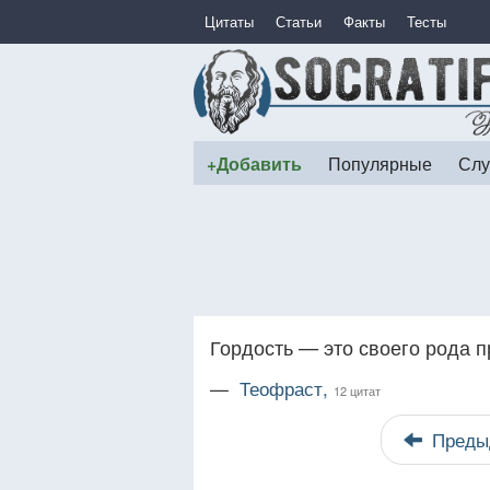
Цитаты
Статьи
Факты
Тесты
+Добавить
Популярные
Слу
Гордость — это своего рода п
—
Теофраст,
12 цитат
Преды