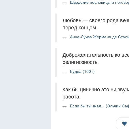
Шведские пословицы и поговор
Любовь — своего рода вечн
перед концом.
Анна-Луиза Жермена де Сталь
Доброжелательность ко вс
религиозность.
Будда (100+)
Как бы цинично это ни звуч
работа.
Если бы ты знал... (Эльчин Са