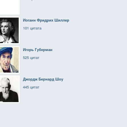
Иоганн Фридрих Шиллер
101 цитата
Игорь Губерман
525 цитат
Джордж Бернард Шоу
445 цитат