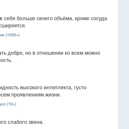
в себя больше своего объёма, кроме сосуда
сширяется.
ки (1000+)
ть добро, но в отношении ко всем можно
ость.
дность высокого интеллекта, густо
всем проявлениям жизни.
ч) (10+)
ого слабого звена.