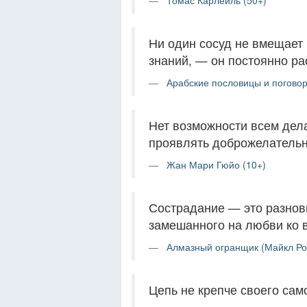
Томас Карлейль (50+)
Ни один сосуд не вмещает 
знаний, — он постоянно ра
Арабские пословицы и поговор
Нет возможности всем дела
проявлять доброжелательн
Жан Мари Гюйо (10+)
Сострадание — это разнови
замешанного на любви ко 
Алмазный огранщик (Майкл Роу
Цепь не крепче своего сам