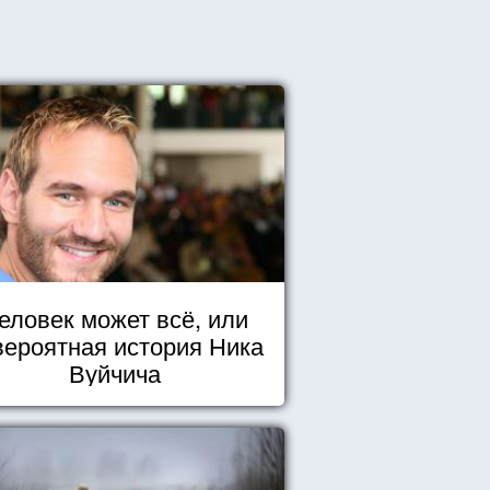
еловек может всё, или
вероятная история Ника
Вуйчича