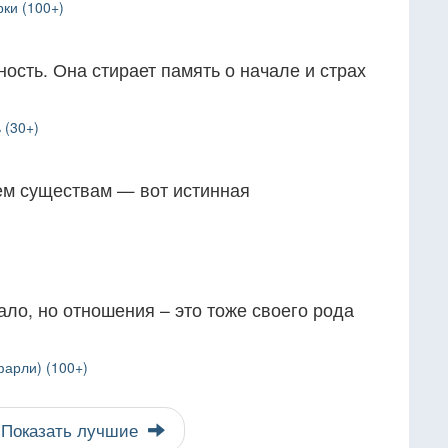
ки (100+)
ость. Она стирает память о начале и страх
 (30+)
ем существам — вот истинная
ало, но отношения – это тоже своего рода
фарли) (100+)
Показать лучшие