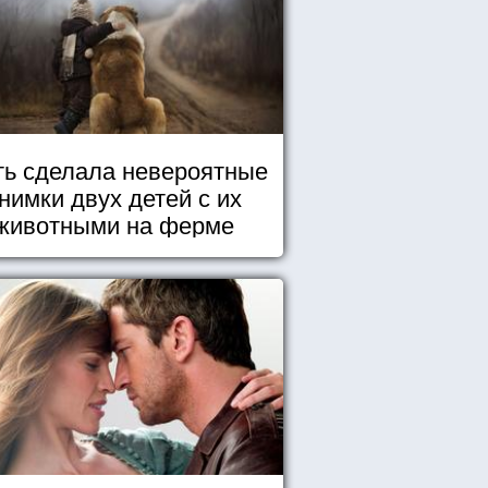
ь сделала невероятные
нимки двух детей с их
животными на ферме