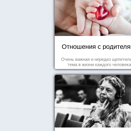
Отношения с родител
Очень важная и нередко щепетил
тема в жизни каждого человека