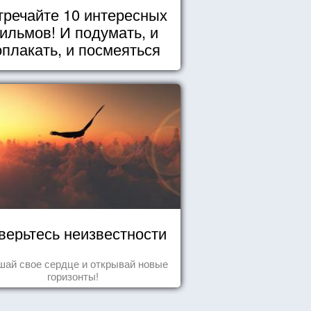
тречайте 10 интересных
ильмов! И подумать, и
оплакать, и посмеяться
верьтесь неизвестности
ай свое сердце и открывай новые
горизонты!