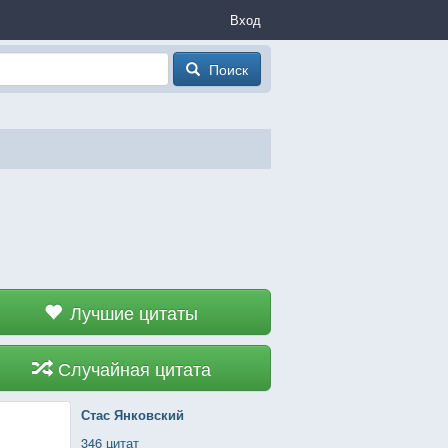
Вход
Поиск
Лучшие цитаты
Случайная цитата
Стас Янковский
346 цитат