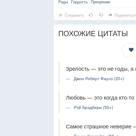
Роды
Гордость
Презрение
Сохранить
Поделитьс
ПОХОЖИЕ ЦИТАТЫ
Зрелость — это не годы, а
Джон Роберт Фаулз (20+)
Любовь — это когда кто-то
Рэй Брэдбери (50+)
Самое страшное неверие —