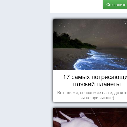
Сохранить
17 самых потрясающ
пляжей планеты
Вот пляжи, непохожие на те, до ко
вы не привыкли :)