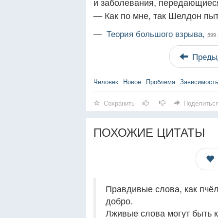
и заболевания, передающиес
— Как по мне, так Шелдон пыта
—
Теория большого взрыва,
599 
Преды
Человек
Новое
Проблема
Зависимост
Сохранить
Поделитьс
ПОХОЖИЕ ЦИТАТЫ
Правдивые слова, как пчёл
добро.
Лживые слова могут быть к