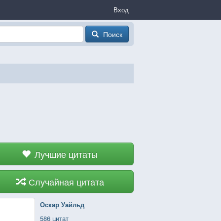
Вход
Поиск
Лучшие цитаты
Случайная цитата
Оскар Уайльд
586 цитат