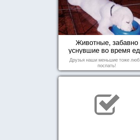
Животные, забавно
уснувшие во время е
Друзья наши меньшие тоже люб
поспать!