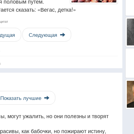
я половым путем.
ется сказать: «Вегас, детка!»
цитат
дущая
Следующая
ь
я
Показать лучшие
ы, могут ужалить, но они полезны и творят
расивы, как бабочки, но пожирают истину,