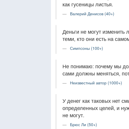
как гусеницы листья.
Валерий Денисов (40+)
Деньги не могут изменить 
теми, кто они есть на само
Симпсоны (100+)
Не понимаю: почему мы дол
сами должны меняться, пот
Неизвестный автор (1000+)
У денег как таковых нет с
определенных целей, и нуж
не могут.
Брюс Ли (50+)