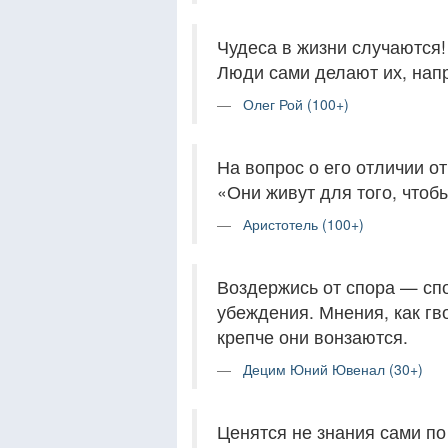
Чудеса в жизни случаются!
Люди сами делают их, напр
Олег Рой (100+)
На вопрос о его отличии о
«Они живут для того, чтобы
Аристотель (100+)
Воздержись от спора — сп
убеждения. Мнения, как гв
крепче они вонзаются.
Децим Юний Ювенал (30+)
Ценятся не знания сами по 