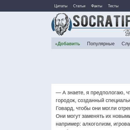
Цитаты
Статьи
Факты
Тесты
+Добавить
Популярные
Слу
— А знаете, я предпологаю, ч
городок, созданный специальн
Говард, чтобы они могли отре
Они могут заменять их новыми
например: алкоголизм, игров