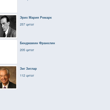
Эрих Мария Ремарк
257 цитат
Бенджамин Франклин
205 цитат
Зиг Зиглар
112 цитат