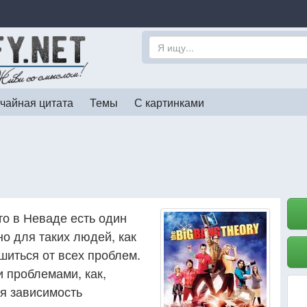
чайная цитата
Темы
С картинками
то в Неваде есть один
о для таких людей, как
шиться от всех проблем.
 проблемами, как,
ая зависимость