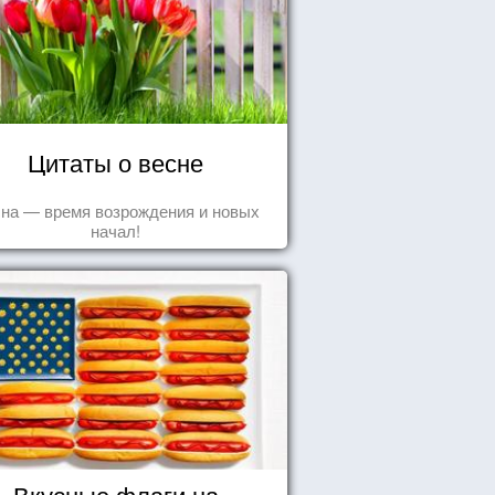
Цитаты о весне
на — время возрождения и новых
начал!
Вкусные флаги на