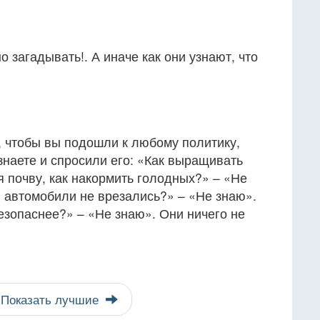
 загадывать!. А иначе как они узнают, что
у, чтобы вы подошли к любому политику,
 знаете и спросили его: «Как выращивать
я почву, как накормить голодных?» – «Не
ы автомобили не врезались?» – «Не знаю».
езопаснее?» – «Не знаю». Они ничего не
Показать лучшие