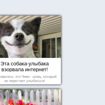
Эта собака-улыбака
взорвала интернет!
омьтесь: это Чеви - шпиц, который
не перестает улыбаться!