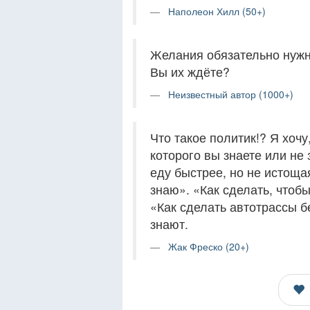
Наполеон Хилл (50+)
Желания обязательно нужно
Вы их ждёте?
Неизвестный автор (1000+)
Что такое политик!? Я хоч
которого вы знаете или не
еду быстрее, но не истоща
знаю». «Как сделать, чтоб
«Как сделать автотрассы б
знают.
Жак Фреско (20+)