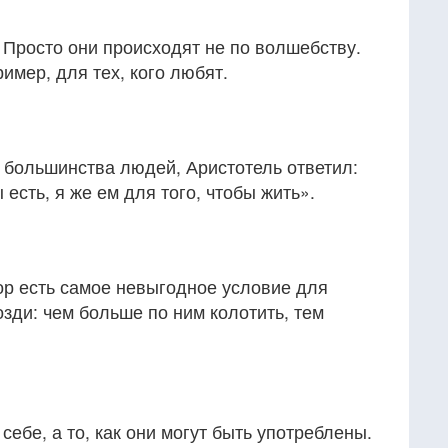
 Просто они происходят не по волшебству.
имер, для тех, кого любят.
т большинства людей, Аристотель ответил:
 есть, я же ем для того, чтобы жить».
ор есть самое невыгодное условие для
озди: чем больше по ним колотить, тем
себе, а то, как они могут быть употреблены.