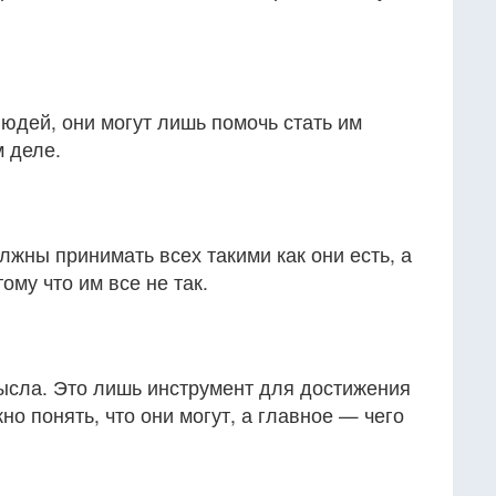
людей, они могут лишь помочь стать им
м деле.
жны принимать всех такими как они есть, а
ому что им все не так.
мысла. Это лишь инструмент для достижения
но понять, что они могут, а главное — чего