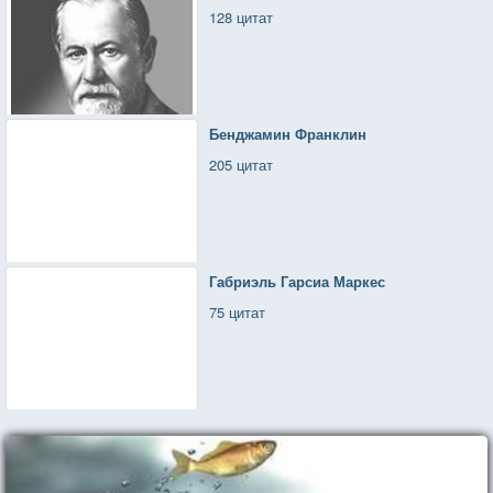
128 цитат
Бенджамин Франклин
205 цитат
Габриэль Гарсиа Маркес
75 цитат