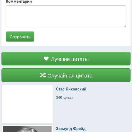
Комментарий
Сохранить
Лучшие цитаты
Случайная цитата
Стас Янковский
346 цитат
Зигмунд Фрейд