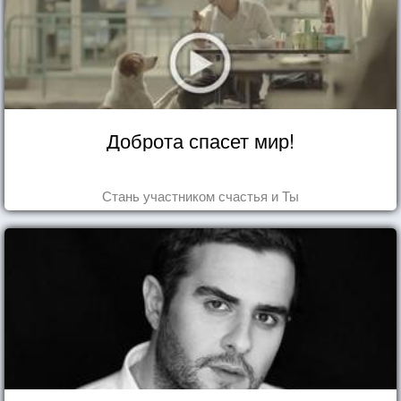
Доброта спасет мир!
Стань участником счастья и Ты