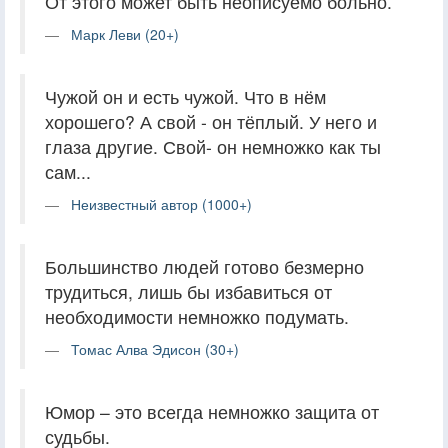
От этого может быть неописуемо больно.
Марк Леви (20+)
Чужой он и есть чужой. Что в нём
хорошего? А свой - он тёплый. У него и
глаза другие. Свой- он немножко как ты
сам...
Неизвестный автор (1000+)
Большинство людей готово безмерно
трудиться, лишь бы избавиться от
необходимости немножко подумать.
Томас Алва Эдисон (30+)
Юмор – это всегда немножко защита от
судьбы.