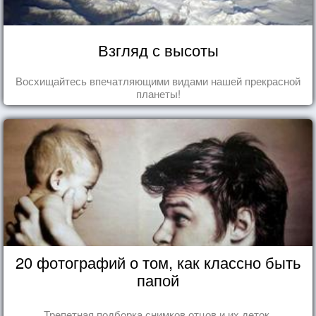
Взгляд с высоты
Восхищайтесь впечатляющими видами нашей прекрасной
планеты!
20 фотографий о том, как классно быть
папой
Трепетная подборка снимков отцов и их деток.