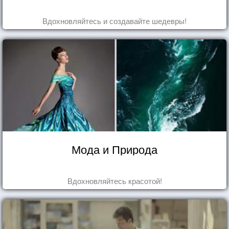
Вдохновляйтесь и создавайте шедевры!
Мода и Природа
Вдохновляйтесь красотой!