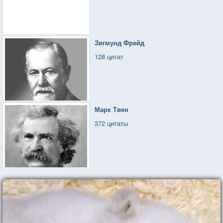
Зигмунд Фрейд
128 цитат
Марк Твен
372 цитаты