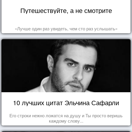
Путешествуйте, а не смотрите
«Лучше один раз увидеть, чем сто раз услышать»
10 лучших цитат Эльчина Сафарли
Его строки нежно ложатся на душу и Ты просто веришь
каждому слову...