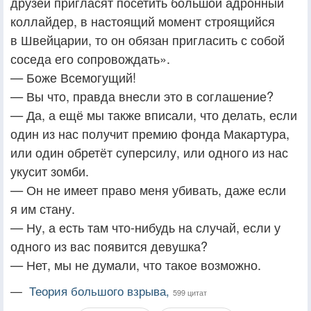
друзей пригласят посетить большой адронный
коллайдер, в настоящий момент строящийся
в Швейцарии, то он обязан пригласить с собой
соседа его сопровождать».
— Боже Всемогущий!
— Вы что, правда внесли это в соглашение?
— Да, а ещё мы также вписали, что делать, если
один из нас получит премию фонда Макартура,
или один обретёт суперсилу, или одного из нас
укусит зомби.
— Он не имеет право меня убивать, даже если
я им стану.
— Ну, а есть там что-нибудь на случай, если у
одного из вас появится девушка?
— Нет, мы не думали, что такое возможно.
—
Теория большого взрыва,
599 цитат