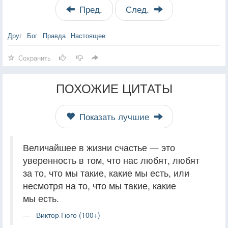
Пред.
След.
Друг
Бог
Правда
Настоящее
Сохранить
ПОХОЖИЕ ЦИТАТЫ
Показать лучшие
Величайшее в жизни счастье — это
уверенность в том, что нас любят, любят
за то, что мы такие, какие мы есть, или
несмотря на то, что мы такие, какие
мы есть.
Виктор Гюго (100+)