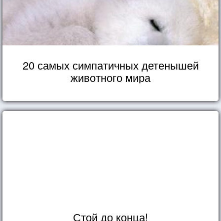
20 самых симпатичных детенышей
животного мира
Стой до конца!