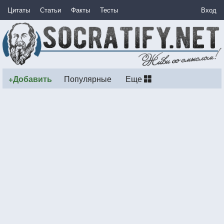
Цитаты
Статьи
Факты
Тесты
Вход
+Добавить
Популярные
Еще