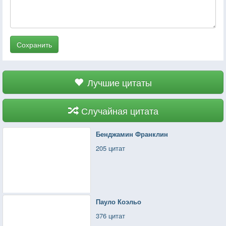
Сохранить
Лучшие цитаты
Случайная цитата
Бенджамин Франклин
205 цитат
Пауло Коэльо
376 цитат