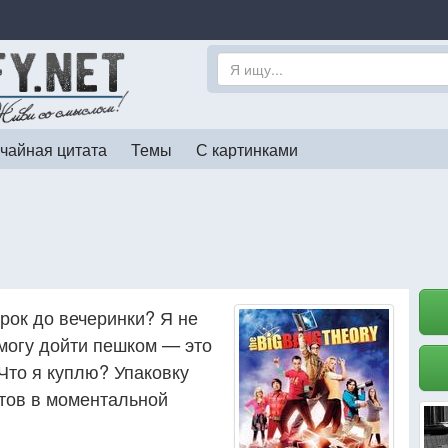
чайная цитата
Темы
С картинками
рок до вечеринки? Я не
 могу дойти пешком — это
 Что я куплю? Упаковку
етов в моментальной