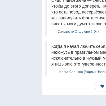
чтобы до этого допереть. 
что есть повод посерьёзнее
как заполучить фантастиче
писать, могу думать и чувс
Сильвестр Сталлоне (10+)
Когда я начал любить себя
нахожусь в правильном мес
исключительно в нужный мо
я называю это "уверенность
Чарльз Спенсер (Чарли) Чапли