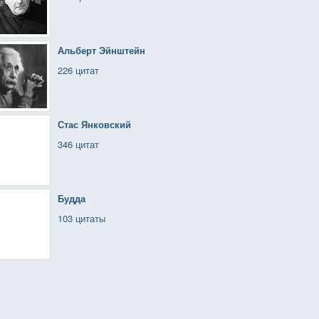
Альберт Эйнштейн
226 цитат
Стас Янковский
346 цитат
Будда
103 цитаты