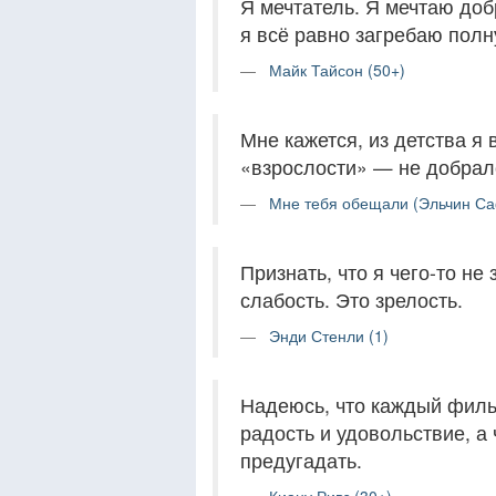
Я мечтатель. Я мечтаю доб
я всё равно загребаю пол
Майк Тайсон (50+)
Мне кажется, из детства я
«взрослости» — не добралс
Мне тебя обещали (Эльчин Са
Признать, что я чего-то н
слабость. Это зрелость.
Энди Стенли (1)
Надеюсь, что каждый фильм
радость и удовольствие, а 
предугадать.