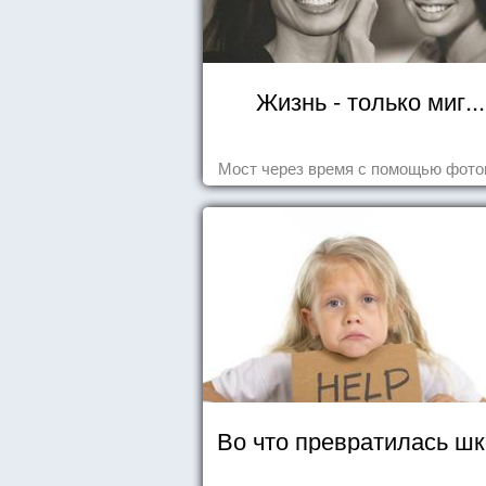
Жизнь - только миг...
Мост через время с помощью фот
Во что превратилась ш