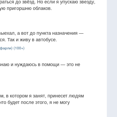
раться до звёзд. Но если я упускаю звезду,
ную пригоршню облаков.
 выехал, а вот до пункта назначения —
я. Так и живу в автобусе.
фарли) (100+)
е знаю и нуждаюсь в помощи — это не
, в котором я занят, принесет людям
что будет после этого, я не могу