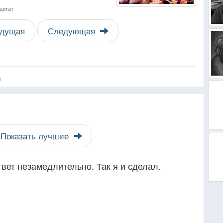
цитат
дущая
Следующая
я
Показать лучшие
твет незамедлительно. Так я и сделал.