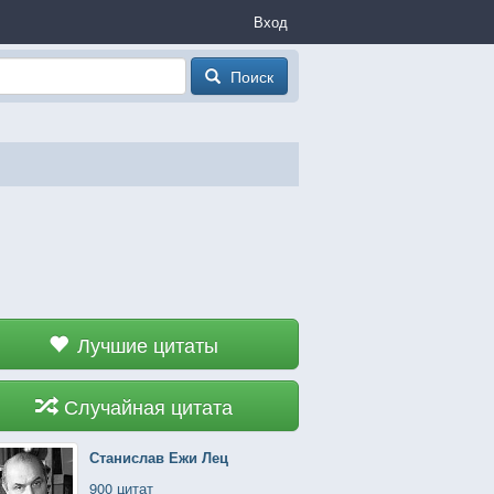
Вход
Поиск
Лучшие цитаты
Случайная цитата
Станислав Ежи Лец
900 цитат