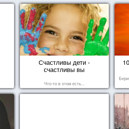
Счастливы дети -
1
счастливы вы
Бери
Что-то в этом есть...