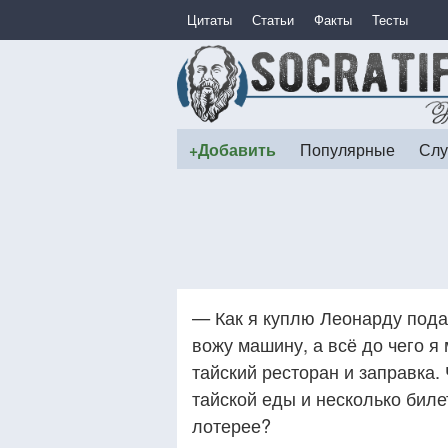
Цитаты
Статьи
Факты
Тесты
+Добавить
Популярные
Слу
— Как я куплю Леонарду пода
вожу машину, а всё до чего я
тайский ресторан и заправка.
тайской еды и несколько бил
лотерее?