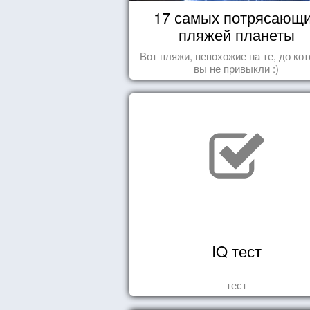
17 самых потрясающ
пляжей планеты
Вот пляжи, непохожие на те, до ко
вы не привыкли :)
IQ тест
тест