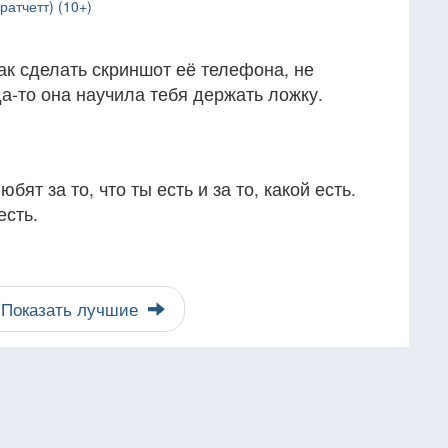
атчетт) (10+)
как сделать скриншот её телефона, не
да-то она научила тебя держать ложку.
бят за то, что ты есть и за то, какой есть.
есть.
Показать лучшие