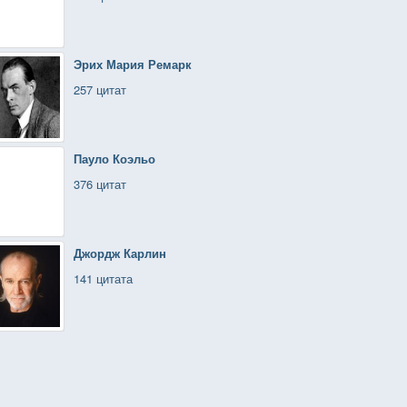
Эрих Мария Ремарк
257 цитат
Пауло Коэльо
376 цитат
Джордж Карлин
141 цитата