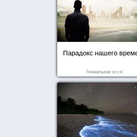
Парадокс нашего врем
Гениальное эссэ!