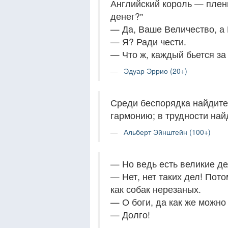
Английский король — пленн
денег?"
— Да, Ваше Величество, а
— Я? Ради чести.
— Что ж, каждый бьется за 
Эдуар Эррио (20+)
Среди беспорядка найдите
гармонию; в трудности най
Альберт Эйнштейн (100+)
— Но ведь есть великие дел
— Нет, нет таких дел! Пото
как собак нерезаных.
— О боги, да как же можно
— Долго!