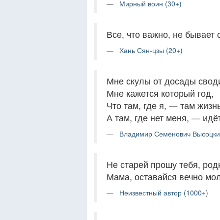
Мирный воин (30+)
Все, что важно, не бывает с
Хань Сян-цзы (20+)
Мне скулы от досады свод
Мне кажется который год,
Что там, где я, — там жизн
А там, где нет меня, — идё
Владимир Семенович Высоцки
Не старей прошу тебя, родн
Мама, оставайся вечно мо
Неизвестный автор (1000+)