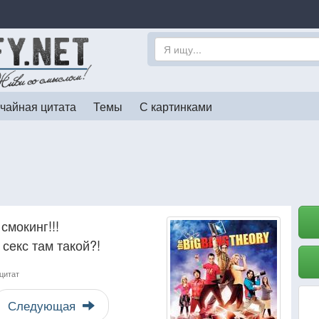
чайная цитата
Темы
С картинками
смокинг!!!
 секс там такой?!
цитат
Следующая