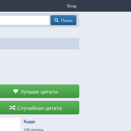
Вход
Поиск
Лучшие цитаты
Случайная цитата
Будда
103 цитаты