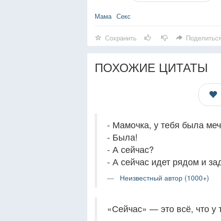
Мама
Секс
Сохранить
Поделитьс
ПОХОЖИЕ ЦИТАТЫ
- Мамочка, у тебя была ме
- Была!
- А сейчас?
- А сейчас идет рядом и за
Неизвестный автор (1000+)
«Сейчас» — это всё, что у 