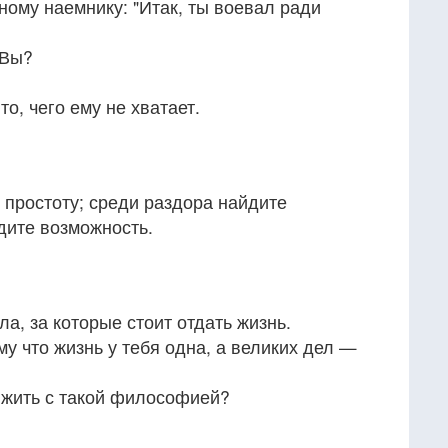
ому наемнику: "Итак, ты воевал ради
 Вы?
то, чего ему не хватает.
 простоту; среди раздора найдите
дите возможность.
а, за которые стоит отдать жизнь.
му что жизнь у тебя одна, а великих дел —
 жить с такой философией?