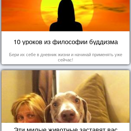
10 уроков из философии буддизма
Бери их себе в дневник жизни и начинай применять уже
сейчас!
Эти милые животные заставят вас