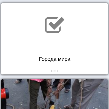
Города мира
тест