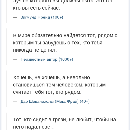
лучше которого вы должны быть, это тот
кто вы есть сейчас.
Зигмунд Фрейд (100+)
В мире обязательно найдется тот, рядом с
которым ты забудешь о тех, кто тебя
никогда не ценил.
Неизвестный автор (1000+)
Хочешь, не хочешь, а невольно
становишься тем человеком, которым
считает тебя тот, кто рядом.
Дар Шаванахолы (Макс Фрай) (40+)
Тот, кто сидит в грязи, не любит, чтобы на
него падал свет.