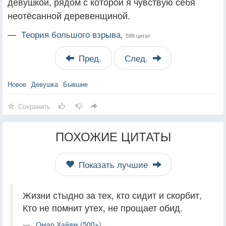
девушкой, рядом с которой я чувствую себя
неотёсанной деревенщиной.
—
Теория большого взрыва,
599 цитат
Пред.
След.
Новое
Девушка
Бывшие
Сохранить
ПОХОЖИЕ ЦИТАТЫ
Показать лучшие
Жизни стыдно за тех, кто сидит и скорбит,
Кто не помнит утех, не прощает обид.
Омар Хайям (500+)