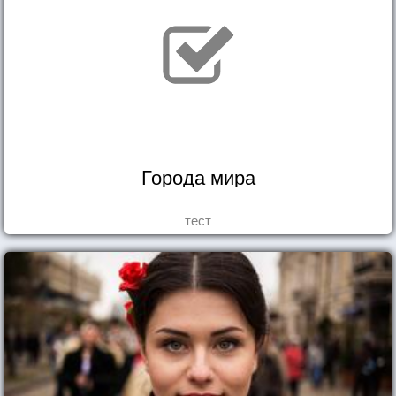
Города мира
тест