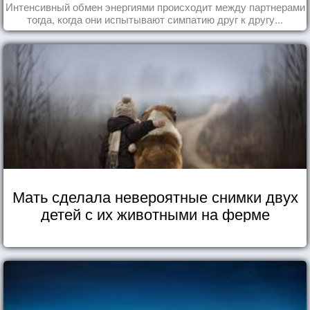
Интенсивный обмен энергиями происходит между партнерами
тогда, когда они испытывают симпатию друг к другу...
Мать сделала невероятные снимки двух
детей с их животными на ферме