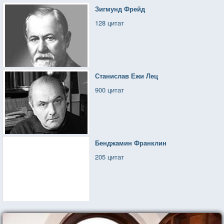
Зигмунд Фрейд
128 цитат
Станислав Ежи Лец
900 цитат
Бенджамин Франклин
205 цитат