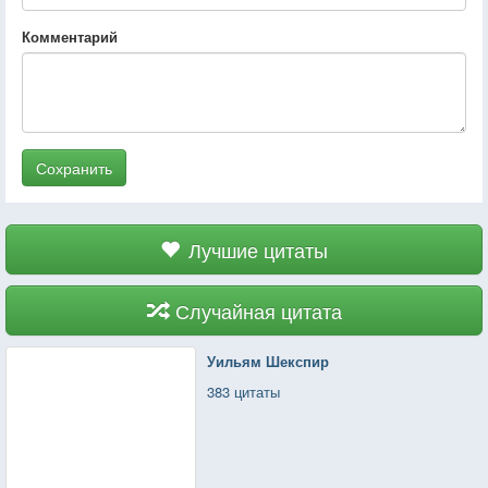
Комментарий
Сохранить
Лучшие цитаты
Случайная цитата
Уильям Шекспир
383 цитаты