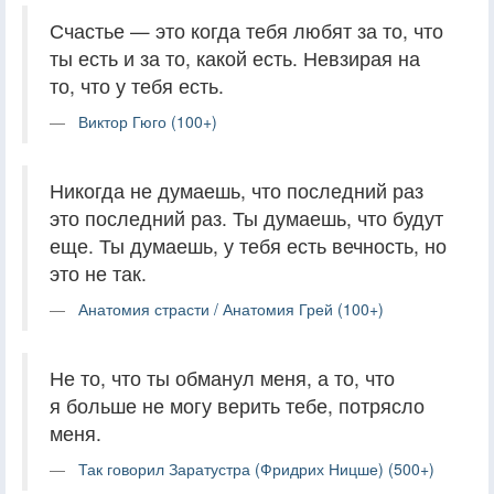
Счастье — это когда тебя любят за то, что
ты есть и за то, какой есть. Невзирая на
то, что у тебя есть.
Виктор Гюго (100+)
Никогда не думаешь, что последний раз
это последний раз. Ты думаешь, что будут
еще. Ты думаешь, у тебя есть вечность, но
это не так.
Анатомия страсти / Анатомия Грей (100+)
Не то, что ты обманул меня, а то, что
я больше не могу верить тебе, потрясло
меня.
Так говорил Заратустра (Фридрих Ницше) (500+)