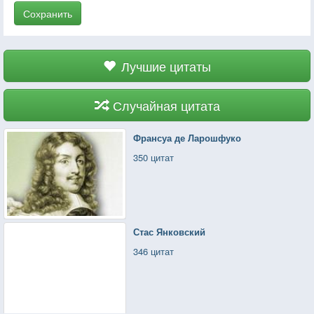
Сохранить
Лучшие цитаты
Случайная цитата
Франсуа де Ларошфуко
350 цитат
Стас Янковский
346 цитат