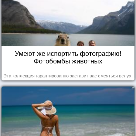
Умеют же испортить фотографию!
Фотобомбы животных
Эта коллекция гарантированно заставит вас смеяться вслух.