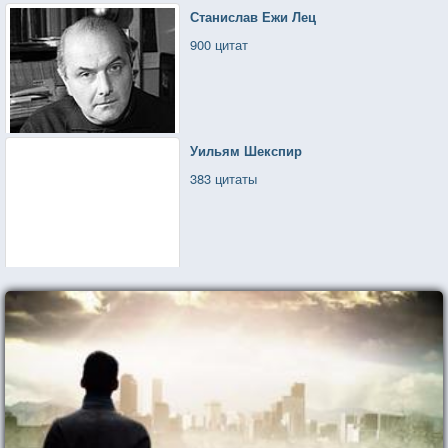
Станислав Ежи Лец
900 цитат
Уильям Шекспир
383 цитаты