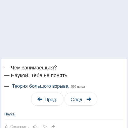
— Чем занимаешься?
— Наукой. Тебе не понять.
—
Теория большого взрыва,
599 цитат
Пред.
След.
Наука
Сохранить