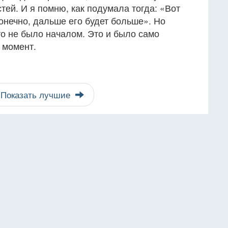
ей. И я помню, как подумала тогда: «Вот
конечно, дальше его будет больше». Но
это не было началом. Это и было само
т момент.
Показать лучшие