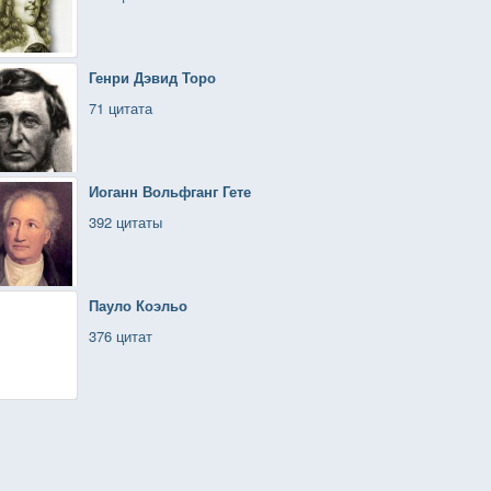
Генри Дэвид Торо
71 цитата
Иоганн Вольфганг Гете
392 цитаты
Пауло Коэльо
376 цитат