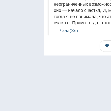
неограниченных возможност
оно — начало счастья, И, 
тогда я не понимала, что 
счастье. Прямо тогда, в то
Часы (20+)