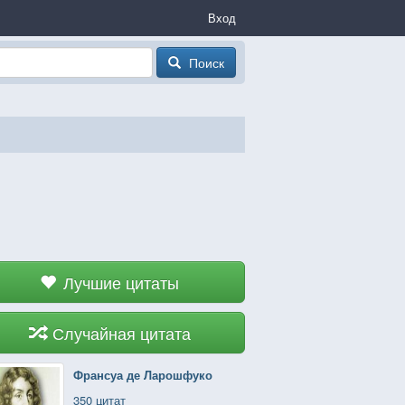
Вход
Поиск
Лучшие цитаты
Случайная цитата
Франсуа де Ларошфуко
350 цитат