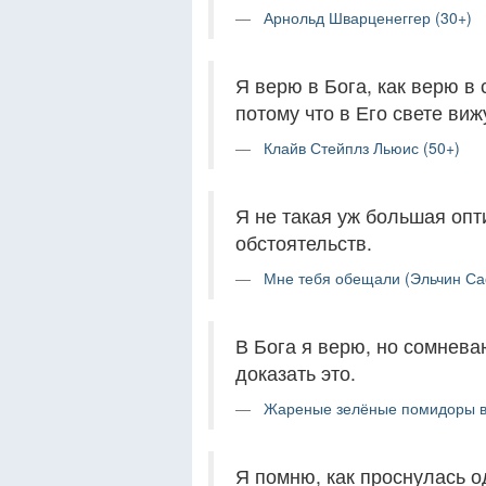
Арнольд Шварценеггер (30+)
Я верю в Бога, как верю в 
потому что в Его свете виж
Клайв Стейплз Льюис (50+)
Я не такая уж большая опт
обстоятельств.
Мне тебя обещали (Эльчин Са
В Бога я верю, но сомневаю
доказать это.
Жареные зелёные помидоры в 
Я помню, как проснулась о