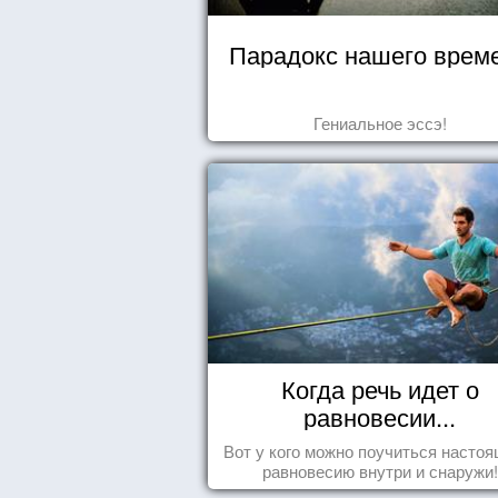
Парадокс нашего врем
Гениальное эссэ!
Когда речь идет о
равновесии...
Вот у кого можно поучиться насто
равновесию внутри и снаружи!