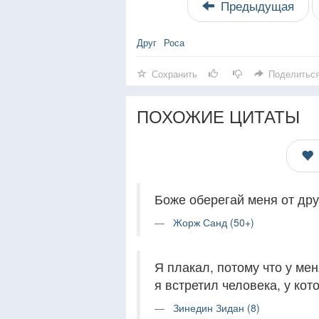
Предыдущая
Друг
Роса
Сохранить
Поделитьс
ПОХОЖИЕ ЦИТАТЫ
Боже оберегай меня от дру
Жорж Санд (50+)
Я плакал, потому что у ме
я встретил человека, у кот
Зинедин Зидан (8)