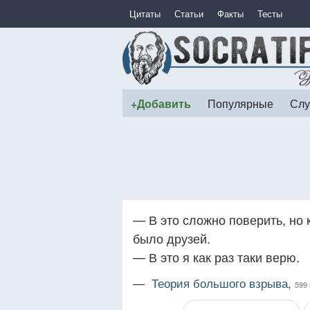
Цитаты
Статьи
Факты
Тесты
+Добавить
Популярные
Слу
— В это сложно поверить, но к
было друзей.
— В это я как раз таки верю.
—
Теория большого взрыва,
599 