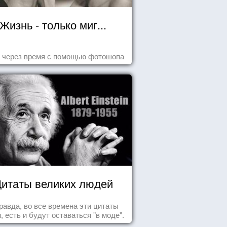
Жизнь - только миг...
 через время с помощью фотошопа
итаты великих людей
равда, во все времена эти цитаты
, есть и будут оставаться "в моде".