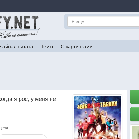
чайная цитата
Темы
С картинками
огда я рос, у меня не
цитат