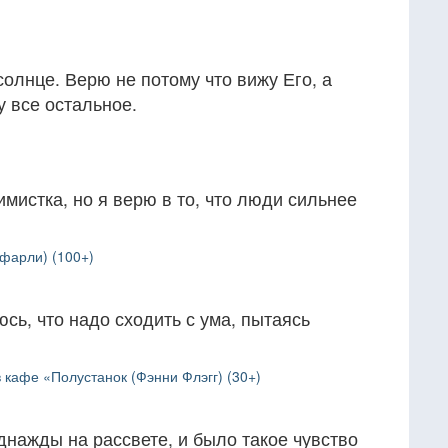
солнце. Верю не потому что вижу Его, а
у все остальное.
имистка, но я верю в то, что люди сильнее
фарли) (100+)
сь, что надо сходить с ума, пытаясь
кафе «Полустанок (Фэнни Флэгг) (30+)
днажды на рассвете, и было такое чувство