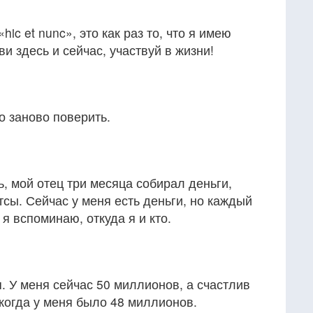
hic et nunc», это как раз то, что я имею
ви здесь и сейчас, участвуй в жизни!
о заново поверить.
, мой отец три месяца собирал деньги,
тсы. Сейчас у меня есть деньги, но каждый
 я вспоминаю, откуда я и кто.
я. У меня сейчас 50 миллионов, а счастлив
, когда у меня было 48 миллионов.