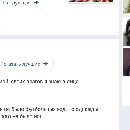
Следующая
я
Показать лучшие
зей, своих врагов я знаю в лицо.
ня не было футбольных кед, но однажды
орого не было ног.