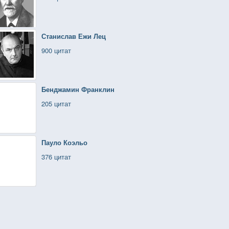
Станислав Ежи Лец
900 цитат
Бенджамин Франклин
205 цитат
Пауло Коэльо
376 цитат