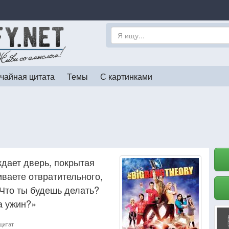
чайная цитата
Темы
С картинками
дает дверь, покрытая
ваете отвратительного,
 Что ты будешь делать?
а ужин?»
цитат