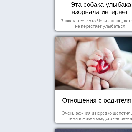
Эта собака-улыбака
взорвала интернет!
Знакомьтесь: это Чеви - шпиц, ко
не перестает улыбаться!
Отношения с родител
Очень важная и нередко щепетил
тема в жизни каждого человека