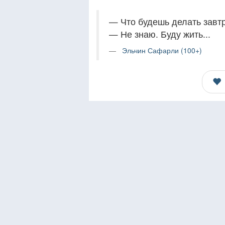
— Что будешь делать завт
— Не знаю. Буду жить...
Эльчин Сафарли (100+)