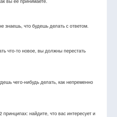
как вы ее принимаете.
не знаешь, что будешь делать с ответом.
ать что-то новое, вы должны перестать
будешь чего-нибудь делать, как непременно
2 принципах: найдите, что вас интересует и