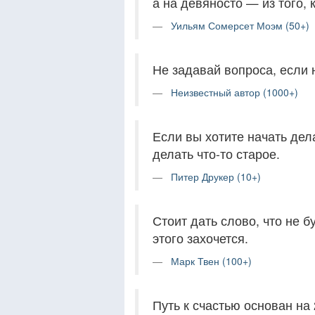
а на девяносто — из того, 
Уильям Сомерсет Моэм (50+)
Не задавай вопроса, если 
Неизвестный автор (1000+)
Если вы хотите начать дел
делать что-то старое.
Питер Друкер (10+)
Стоит дать слово, что не 
этого захочется.
Марк Твен (100+)
Путь к счастью основан на 