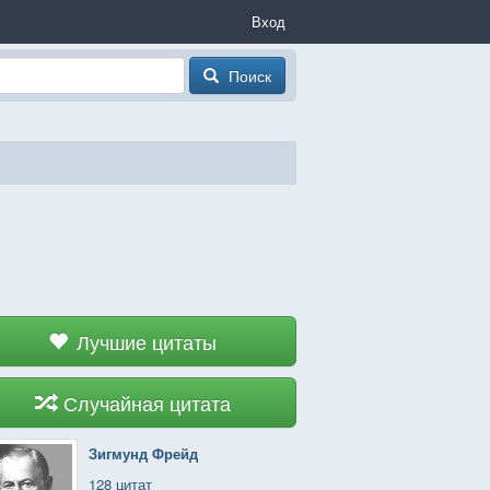
Вход
Поиск
Лучшие цитаты
Случайная цитата
Зигмунд Фрейд
128 цитат