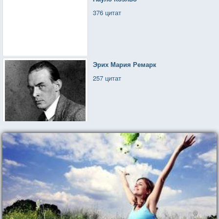
376 цитат
Эрих Мария Ремарк
257 цитат