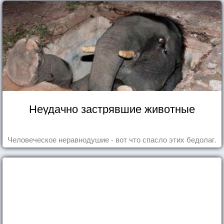
Неудачно застрявшие животные
Человеческое неравнодушие - вот что спасло этих бедолаг.