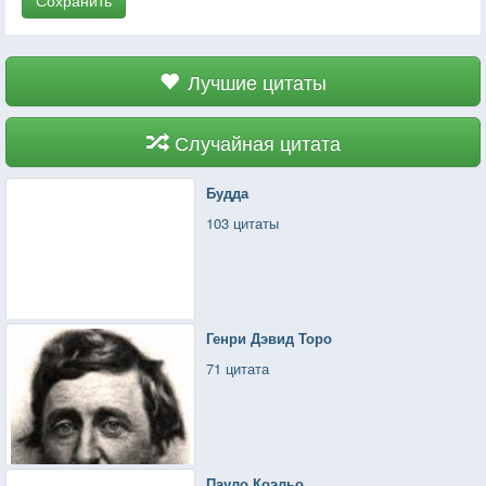
Лучшие цитаты
Случайная цитата
Будда
103 цитаты
Генри Дэвид Торо
71 цитата
Пауло Коэльо