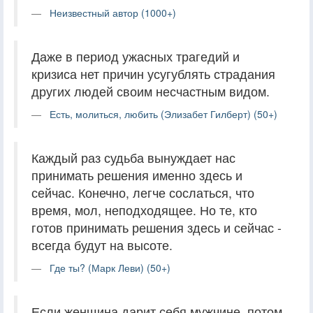
Неизвестный автор (1000+)
Даже в период ужасных трагедий и
кризиса нет причин усугублять страдания
других людей своим несчастным видом.
Есть, молиться, любить (Элизабет Гилберт) (50+)
Каждый раз судьба вынуждает нас
принимать решения именно здесь и
сейчас. Конечно, легче сослаться, что
время, мол, неподходящее. Но те, кто
готов принимать решения здесь и сейчас -
всегда будут на высоте.
Где ты? (Марк Леви) (50+)
Если женщина дарит себя мужчине, потом