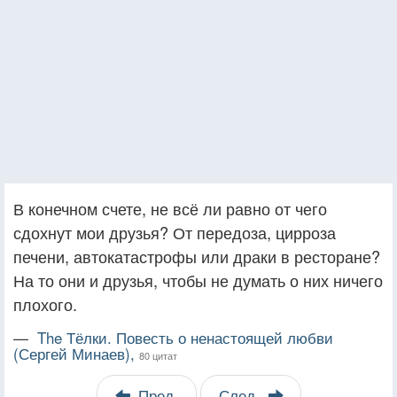
В конечном счете, не всё ли равно от чего
сдохнут мои друзья? От передоза, цирроза
печени, автокатастрофы или драки в ресторане?
На то они и друзья, чтобы не думать о них ничего
плохого.
—
The Тёлки. Повесть о ненастоящей любви
(Сергей Минаев),
80 цитат
Пред.
След.