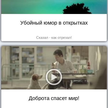
Убойный юмор в открытках
Сказал - как отрезал!
Доброта спасет мир!