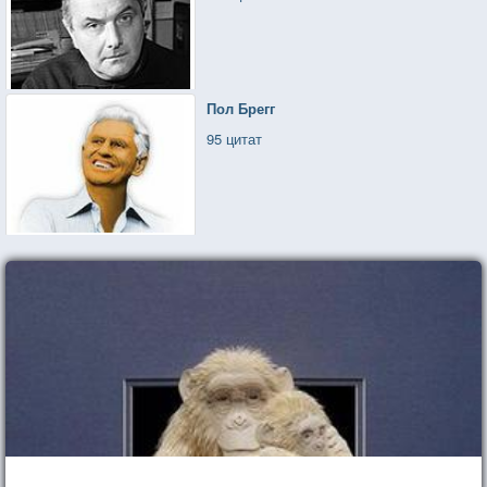
Пол Брегг
95 цитат