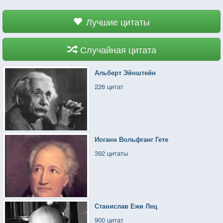
Лучшие цитаты
Случайная цитата
Альберт Эйнштейн
226 цитат
Иоганн Вольфганг Гете
392 цитаты
Станислав Ежи Лец
900 цитат