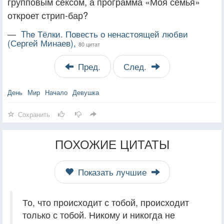
групповым сексом, а программа «Моя семья»
откроет стрип-бар?
—
The Тёлки. Повесть о ненастоящей любви
(Сергей Минаев),
80 цитат
Пред.
След.
День
Мир
Начало
Девушка
Сохранить
ПОХОЖИЕ ЦИТАТЫ
Показать лучшие
То, что происходит с тобой, происходит
только с тобой. Никому и никогда не