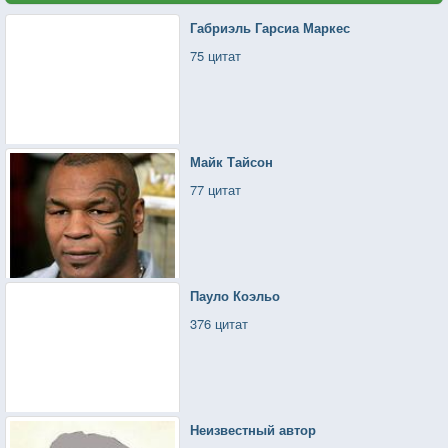
Габриэль Гарсиа Маркес
75 цитат
Майк Тайсон
77 цитат
Пауло Коэльо
376 цитат
Неизвестный автор