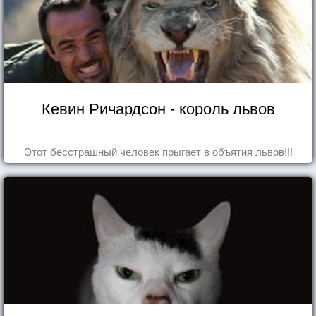
Кевин Ричардсон - король львов
Этот бесстрашный человек прыгает в объятия львов!!!