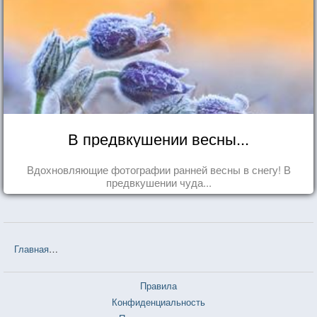
В предвкушении весны...
Вдохновляющие фотографии ранней весны в снегу! В
предвкушении чуда...
Главная
❤❤❤ The Тёлки. Повесть о ненастоящей любви (Сергей М
Правила
Конфиденциальность