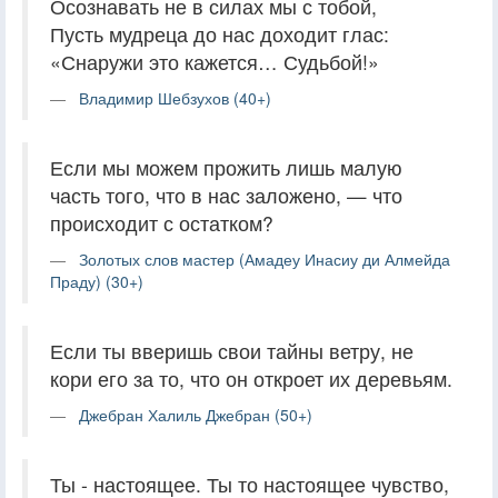
Осознавать не в силах мы с тобой,
Пусть мудреца до нас доходит глас:
«Снаружи это кажется… Судьбой!»
Владимир Шебзухов (40+)
Если мы можем прожить лишь малую
часть того, что в нас заложено, — что
происходит с остатком?
Золотых слов мастер (Амадеу Инасиу ди Алмейда
Праду) (30+)
Если ты вверишь свои тайны ветру, не
кори его за то, что он откроет их деревьям.
Джебран Халиль Джебран (50+)
Ты - настоящее. Ты то настоящее чувство,