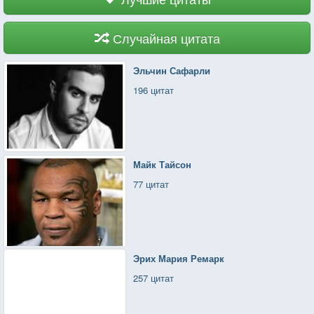
Случайная цитата
Эльчин Сафарли
196 цитат
Майк Тайсон
77 цитат
Эрих Мария Ремарк
257 цитат