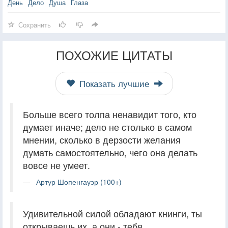
День
Дело
Душа
Глаза
Сохранить
ПОХОЖИЕ ЦИТАТЫ
Показать лучшие
Больше всего толпа ненавидит того, кто
думает иначе; дело не столько в самом
мнении, сколько в дерзости желания
думать самостоятельно, чего она делать
вовсе не умеет.
Артур Шопенгауэр (100+)
Удивительной силой обладают книнги, ты
открываешь их, а они - тебя.