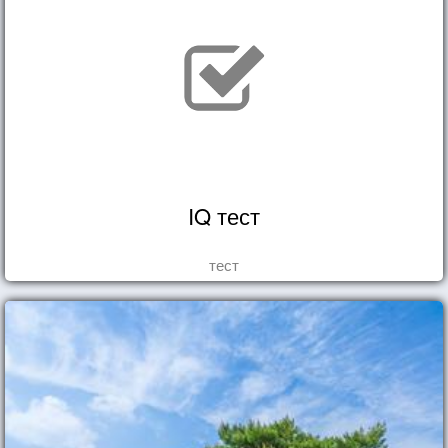
IQ тест
тест