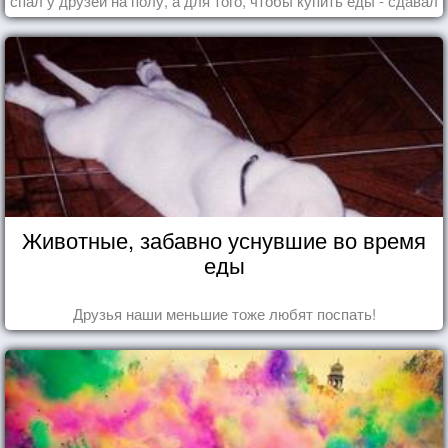
спал у друзей на полу, а для того, чтобы купить еды - сдавал
бутылки из под кока-колы"
Животные, забавно уснувшие во время
еды
Друзья наши меньшие тоже любят поспать!