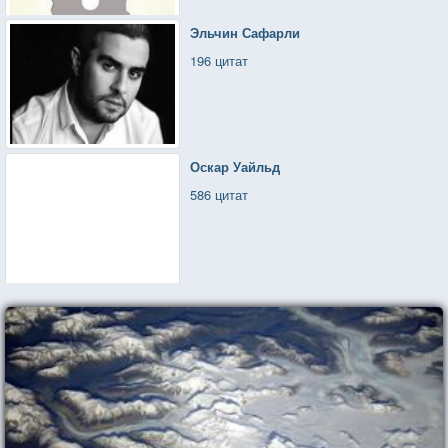
Эльчин Сафарли
196 цитат
Оскар Уайльд
586 цитат