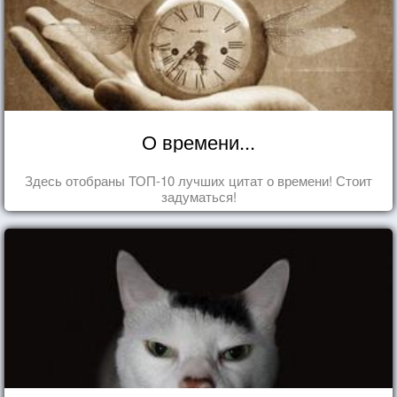
О времени...
Здесь отобраны ТОП-10 лучших цитат о времени! Стоит
задуматься!