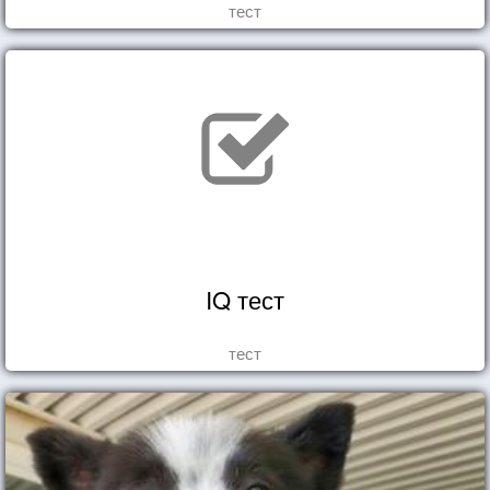
тест
IQ тест
тест