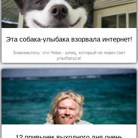
Эта собака-улыбака взорвала интернет!
Знакомьтесь: это Чеви - шпиц, который не перестает
улыбаться!
12 привычек выходного дня очень