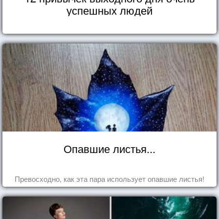
успешных людей
Опавшие листья...
Превосходно, как эта пара использует опавшие листья!