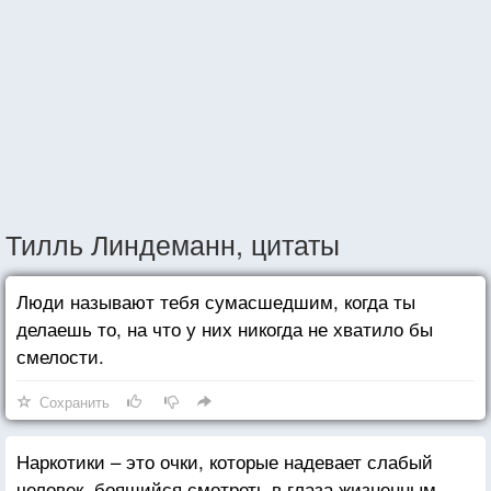
Тилль Линдеманн, цитаты
Люди называют тебя сумасшедшим, когда ты
делаешь то, на что у них никогда не хватило бы
смелости.
Сохранить
Наркотики – это очки, которые надевает слабый
человек, боящийся смотреть в глаза жизненным