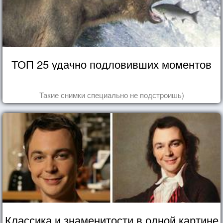
ТОП 25 удачно подловивших моментов
Такие снимки специально не подстроишь)
Классика и знаменитости в одной картине