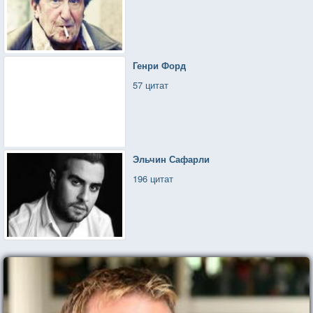
Генри Форд
57 цитат
Эльчин Сафарли
196 цитат