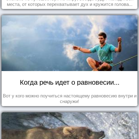
места, от которых перехватывает дух и кружится голова...
Когда речь идет о равновесии...
Вот у кого можно поучиться настоящему равновесию внутри и
снаружи!