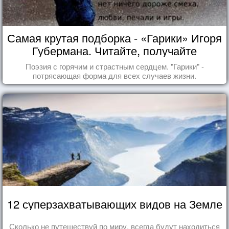
Самая крутая подборка - «Гарики» Игоря
Губермана. Читайте, получайте
удовольствие!
Поэзия с горячим и страстным сердцем. "Гарики" -
потрясающая форма для всех случаев жизни.
12 суперзахватывающих видов на Земле
Сколько не путешествуй по миру, всегда будут находиться