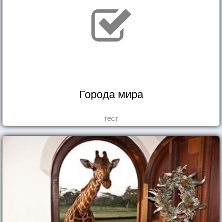
Города мира
тест