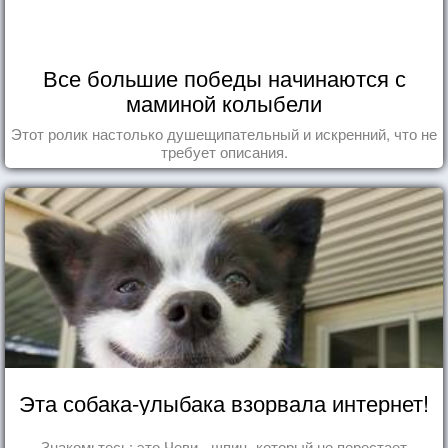
Все большие победы начинаются с
маминой колыбели
Этот ролик настолько душещипательный и искренний, что не
требует описания.
Эта собака-улыбака взорвала интернет!
Знакомьтесь: это Чеви - шпиц, который не перестает