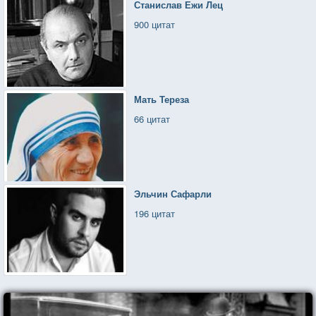
Станислав Ежи Лец
900 цитат
Мать Тереза
66 цитат
Эльчин Сафарли
196 цитат