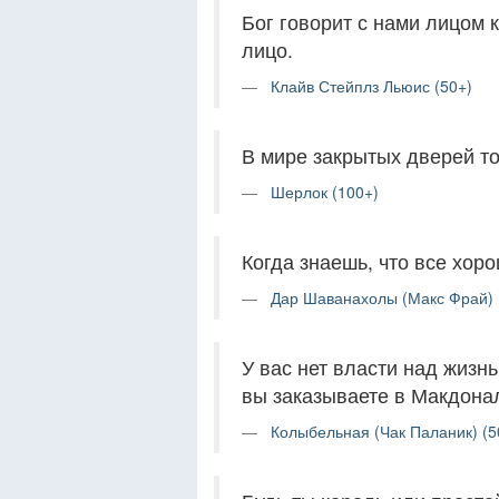
Бог говорит с нами лицом к
лицо.
Клайв Стейплз Льюис (50+)
В мире закрытых дверей тот
Шерлок (100+)
Когда знаешь, что все хоро
Дар Шаванахолы (Макс Фрай) 
У вас нет власти над жизнь
вы заказываете в Макдона
Колыбельная (Чак Паланик) (5