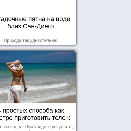
гадочные пятна на воде
близ Сан-Диего
Природа так удивительна!
4 простых способа как
стро приготовить тело к
морю
ерез неделю Вы увидите результат,