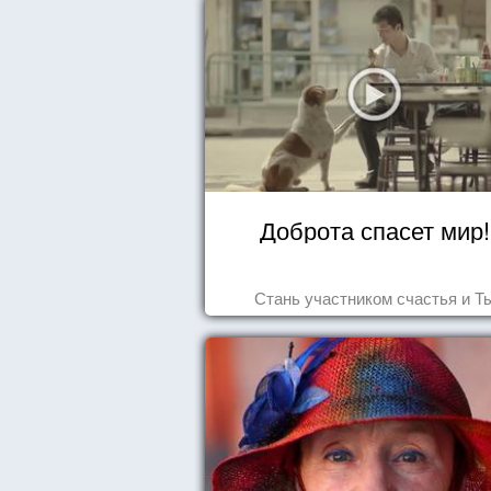
Доброта спасет мир!
Стань участником счастья и Т