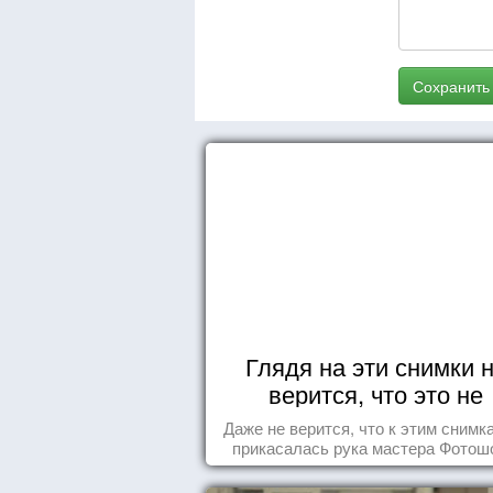
Сохранить
Глядя на эти снимки 
верится, что это не
Фотошоп!
Даже не верится, что к этим снимк
прикасалась рука мастера Фотош