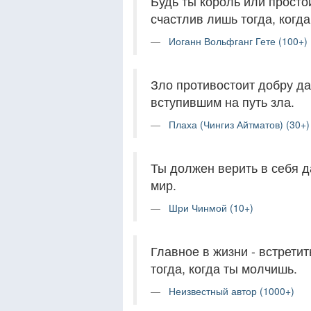
Будь ты король или прост
счастлив лишь тогда, когда
Иоганн Вольфганг Гете (100+)
Зло противостоит добру да
вступившим на путь зла.
Плаха (Чингиз Айтматов) (30+)
Ты должен верить в себя д
мир.
Шри Чинмой (10+)
Главное в жизни - встрети
тогда, когда ты молчишь.
Неизвестный автор (1000+)