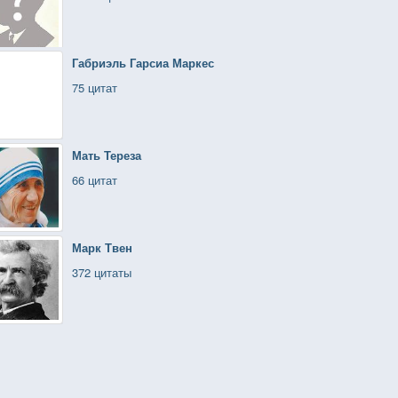
Габриэль Гарсиа Маркес
75 цитат
Мать Тереза
66 цитат
Марк Твен
372 цитаты