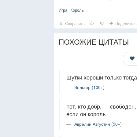
Игра
Король
Сохранить
Поделитьс
ПОХОЖИЕ ЦИТАТЫ
Шутки хороши только тогда
Вольтер (100+)
Тот, кто добр, — свободен,
если он король.
Аврелий Августин (50+)