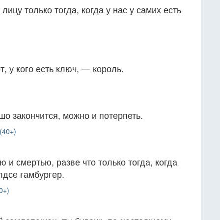
 лицу только тогда, когда у нас у самих есть
, у кого есть ключ, — король.
шо закончится, можно и потерпеть.
(40+)
ю и смертью, разве что только тогда, когда
лдсе гамбургер.
0+)