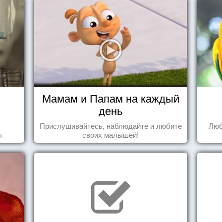
Мамам и Папам на каждый
день
Прислушивайтесь, наблюдайте и любите
Люб
ы
своих малышей!