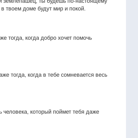
ой землепашец, ты будешь по-настоящему
 в твоем доме будут мир и покой.
же тогда, когда добро хочет помочь
аже тогда, когда в тебе сомневается весь
ть человека, который поймет тебя даже