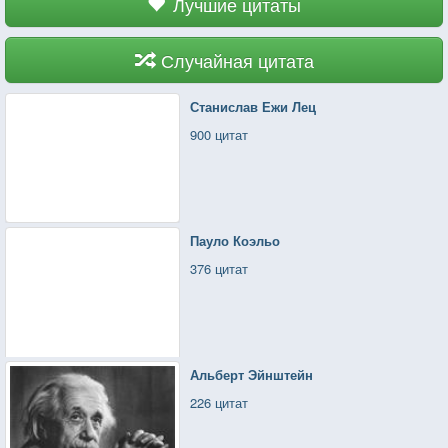
Лучшие цитаты
Случайная цитата
Станислав Ежи Лец
900 цитат
Пауло Коэльо
376 цитат
Альберт Эйнштейн
226 цитат