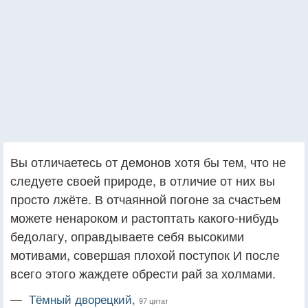
Вы отличаетесь от демонов хотя бы тем, что не
следуете своей природе, в отличие от них вы
просто лжёте. В отчаянной погоне за счастьем
можете ненароком и растоптать какого-нибудь
бедолагу, оправдываете себя высокими
мотивами, совершая плохой поступок И после
всего этого жаждете обрести рай за холмами.
—
Тёмный дворецкий,
97 цитат