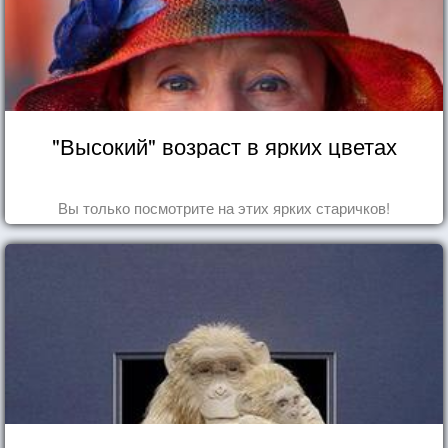
"Высокий" возраст в ярких цветах
Вы только посмотрите на этих ярких старичков!