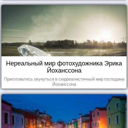
Нереальный мир фотохудожника Эрика
Йоханссона
Приготовьтесь окунуться в сюрреалистичный мир господина
Йоханссона