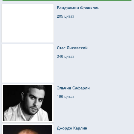
Бенджамин Франклин
205 цитат
Стас Янковский
346 цитат
Эльчин Сафарли
196 цитат
Джордж Карлин