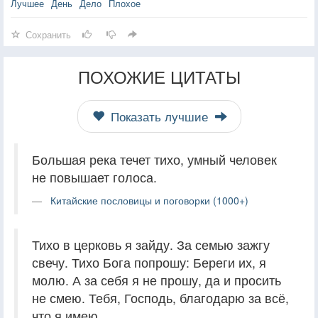
Лучшее
День
Дело
Плохое
Сохранить
ПОХОЖИЕ ЦИТАТЫ
Показать лучшие
Большая река течет тихо, умный человек
не повышает голоса.
Китайские пословицы и поговорки (1000+)
Тихо в церковь я зайду. За семью зажгу
свечу. Тихо Бога попрошу: Береги их, я
молю. А за себя я не прошу, да и просить
не смею. Тебя, Господь, благодарю за всё,
что я имею.