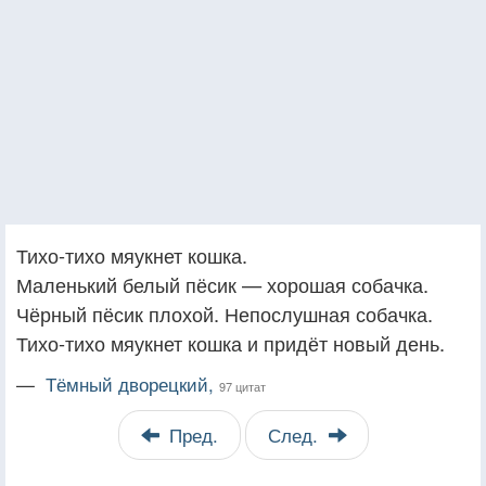
Тихо-тихо мяукнет кошка.
Маленький белый пёсик — хорошая собачка.
Чёрный пёсик плохой. Непослушная собачка.
Тихо-тихо мяукнет кошка и придёт новый день.
—
Тёмный дворецкий,
97 цитат
Пред.
След.