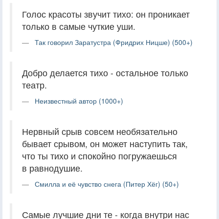
Голос красоты звучит тихо: он проникает
только в самые чуткие уши.
Так говорил Заратустра (Фридрих Ницше) (500+)
Добро делается тихо - остальное только
театр.
Неизвестный автор (1000+)
Нервный срыв совсем необязательно
бывает срывом, он может наступить так,
что ты тихо и спокойно погружаешься
в равнодушие.
Смилла и её чувство снега (Питер Хёг) (50+)
Самые лучшие дни те - когда внутри нас