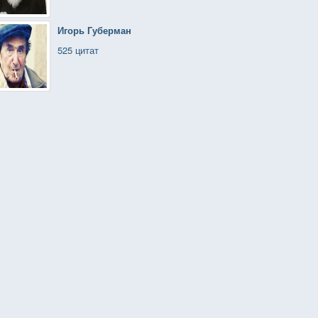
Игорь Губерман
525 цитат