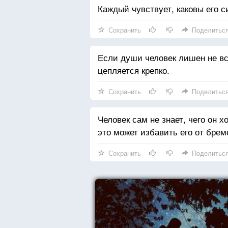
Каждый чувствует, каковы его с
Сохранить
Поделитьс
Если души человек лишен не все
цепляется крепко.
Сохранить
Поделитьс
Человек сам не знает, чего он х
это может избавить его от брем
Сохранить
Поделитьс