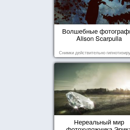
Волшебные фотограф
Alison Scarpulla
Снимки действительно гипнотизиру
Нереальный мир
фотохудожника Эрик