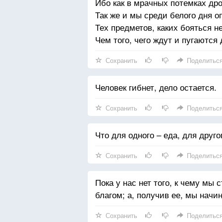
Ибо как в мрачных потемках дро
Так же и мы среди белого дня о
Тех предметов, каких бояться н
Чем того, чего ждут и пугаются 
Сохранить
Поделитьс
Человек гибнет, дело остается.
Сохранить
Поделитьс
Что для одного – еда, для другог
Сохранить
Поделитьс
Пока у нас нет того, к чему мы
благом; а, получив ее, мы начин
Сохранить
Поделитьс