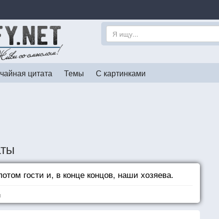
чайная цитата
Темы
С картинками
аты
отом гости и, в конце концов, наши хозяева.
я