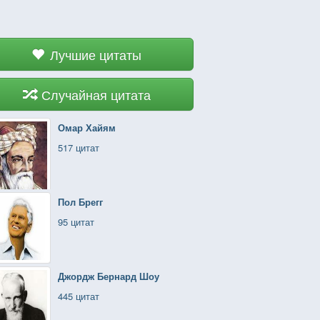
Лучшие цитаты
Случайная цитата
Омар Хайям
517 цитат
Пол Брегг
95 цитат
Джордж Бернард Шоу
445 цитат