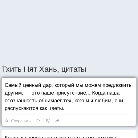
Тхить Нят Хань, цитаты
Самый ценный дар, который мы можем предложить
другим, — это наше присутствие... Когда наша
осознанность обнимает тех, кого мы любим, они
распускаются как цветы.
Сохранить
Когда вы перестанете копаться в том, что уже