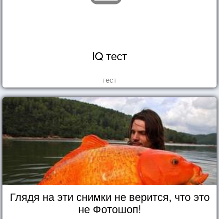
IQ тест
тест
Глядя на эти снимки не верится, что это
не Фотошоп!