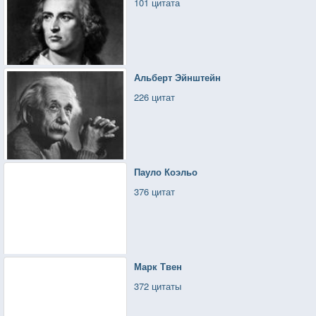
101 цитата
Альберт Эйнштейн
226 цитат
Пауло Коэльо
376 цитат
Марк Твен
372 цитаты