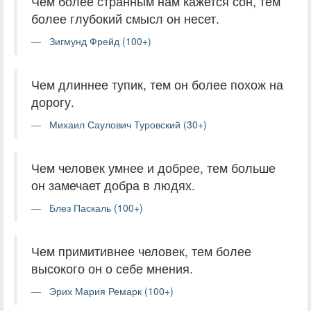
Чем более странным нам кажется сон, тем
более глубокий смысл он несет.
Зигмунд Фрейд (100+)
Чем длиннее тупик, тем он более похож на
дорогу.
Михаил Саулович Туровский (30+)
Чем человек умнее и добрее, тем больше
он замечает добра в людях.
Блез Паскаль (100+)
Чем примитивнее человек, тем более
высокого он о себе мнения.
Эрих Мария Ремарк (100+)