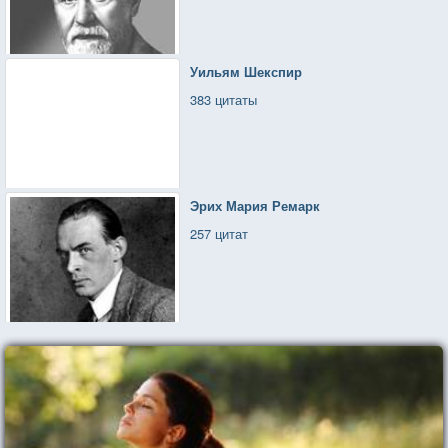
Уильям Шекспир
383 цитаты
Эрих Мария Ремарк
257 цитат