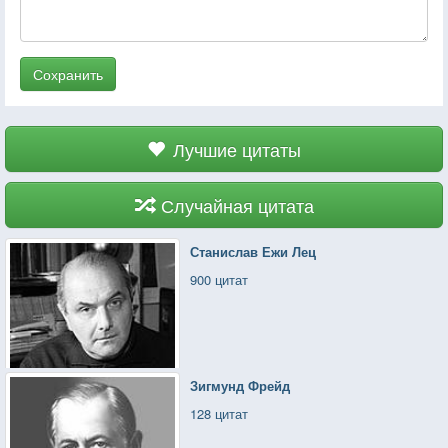
Сохранить
Лучшие цитаты
Случайная цитата
Станислав Ежи Лец
900 цитат
Зигмунд Фрейд
128 цитат