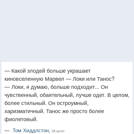
— Какой злодей больше украшает
киновселенную Марвел — Локи или Танос?
— Локи, я думаю, больше подходит... Он
чувственный, обаятельный, лучше одет. В целом,
более стильный. Он остроумный,
харизматичный. Танос же просто более
фиолетовый.
—
Том Хиддлстон,
28 цитат