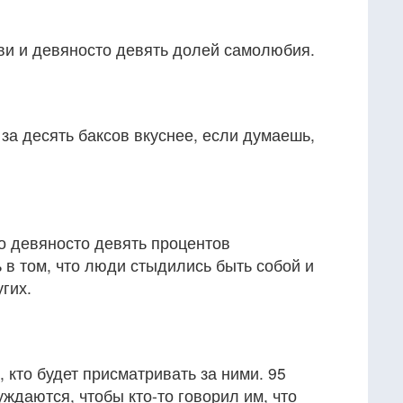
ви и девяносто девять долей самолюбия.
 за десять баксов вкуснее, если думаешь,
о девяносто девять процентов
 в том, что люди стыдились быть собой и
гих.
 кто будет присматривать за ними. 95
ждаются, чтобы кто-то говорил им, что