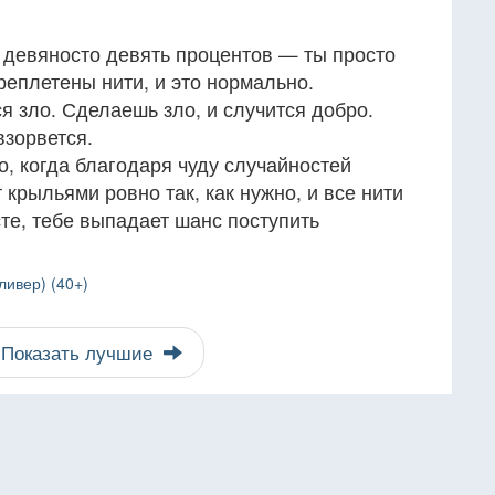
девяносто девять процентов — ты просто
реплетены нити, и это нормально.
я зло. Сделаешь зло, и случится добро.
взорвется.
о, когда благодаря чуду случайностей
 крыльями ровно так, как нужно, и все нити
те, тебе выпадает шанс поступить
ливер) (40+)
Показать лучшие