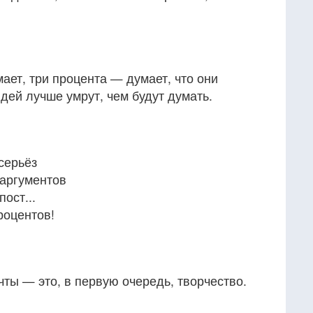
ет, три процента — думает, что они
дей лучше умрут, чем будут думать.
серьёз
 аргументов
ост...
роцентов!
ты — это, в первую очередь, творчество.