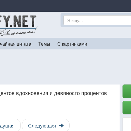
чайная цитата
Темы
С картинками
центов вдохновения и девяносто процентов
дущая
Следующая