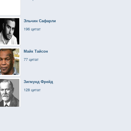
Эльчин Сафарли
196 цитат
Майк Тайсон
77 цитат
Зигмунд Фрейд
128 цитат