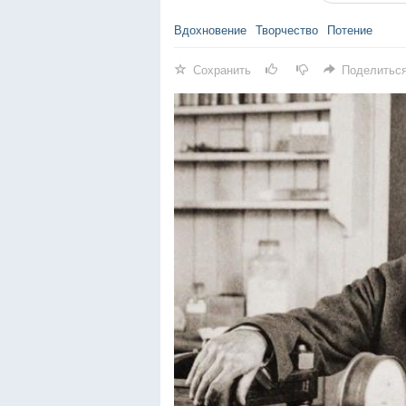
Вдохновение
Творчество
Потение
Сохранить
Поделитьс