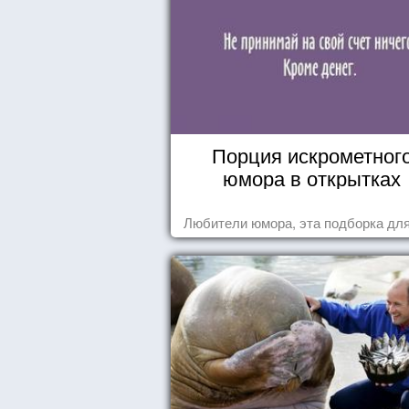
Порция искрометног
юмора в открытках
Любители юмора, эта подборка для