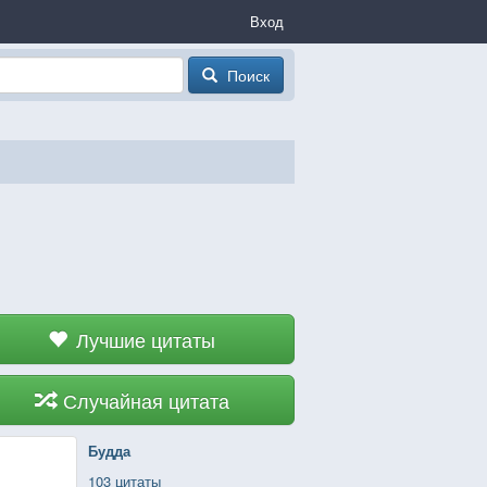
Вход
Поиск
Лучшие цитаты
Случайная цитата
Будда
103 цитаты