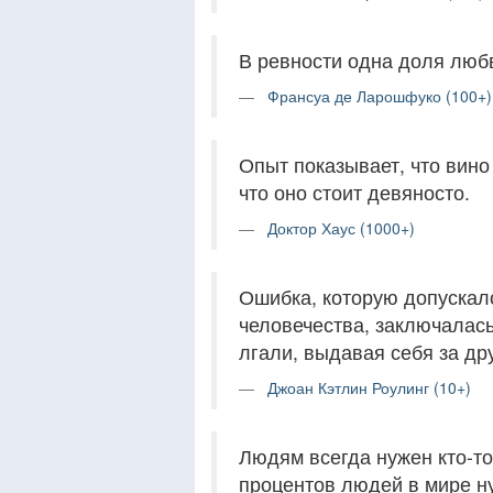
В ревности одна доля люб
Франсуа де Ларошфуко (100+)
Опыт показывает, что вино
что оно стоит девяносто.
Доктор Хаус (1000+)
Ошибка, которую допускал
человечества, заключалась
лгали, выдавая себя за дру
Джоан Кэтлин Роулинг (10+)
Людям всегда нужен кто-то,
процентов людей в мире ну