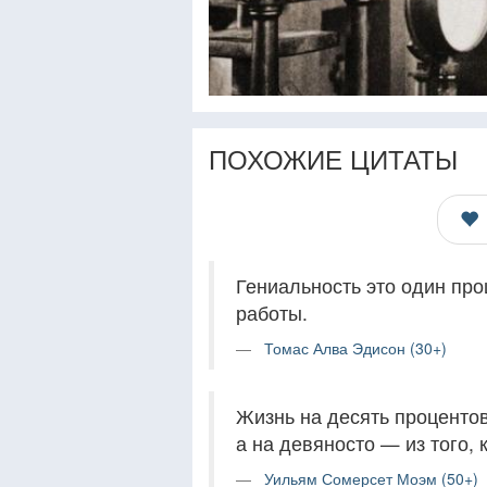
ПОХОЖИЕ ЦИТАТЫ
Гениальность это один про
работы.
Томас Алва Эдисон (30+)
Жизнь на десять процентов 
а на девяносто — из того, 
Уильям Сомерсет Моэм (50+)