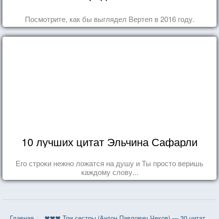
Посмотрите, как бы выглядел Вертеп в 2016 году.
10 лучших цитат Эльчина Сафарли
Его строки нежно ложатся на душу и Ты просто веришь
каждому слову...
Главная
❤❤❤ Три сестры (Антон Павлович Чехов) — 30 цитат