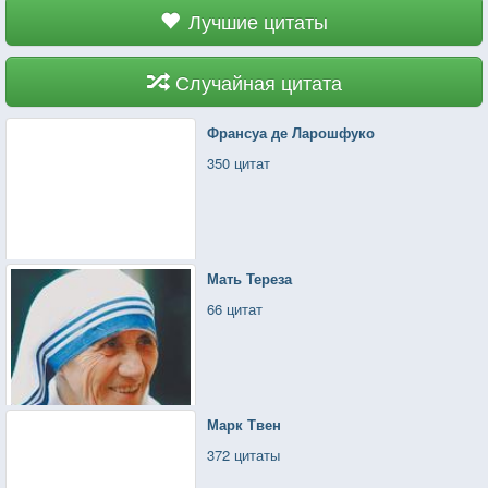
Лучшие цитаты
Случайная цитата
Франсуа де Ларошфуко
350 цитат
Мать Тереза
66 цитат
Марк Твен
372 цитаты